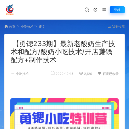
登录
首页
小吃技术
正文
我要投稿
【勇锶233期】最新老酸奶生产技
术和配方/酸奶小吃技术/开店赚钱
配方+制作技术
小吃技术
2020-12-15
2,120
百度已收录