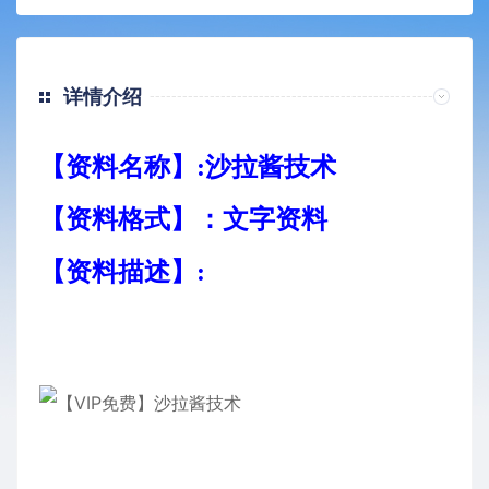
详情介绍
【资料名称】:
沙拉酱技术
【资料格式】：文字资料
【资料描述】: