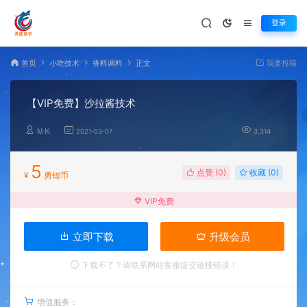
登录
首页
小吃技术
香料调料
正文
我要投稿
【VIP免费】沙拉酱技术
站长
2021-03-07
3,314
5
点赞 (
0
)
收藏 (0)
¥
勇锶币
VIP免费
立即下载
升级会员
下载不了？请联系网站客服提交链接错误！
增值服务：