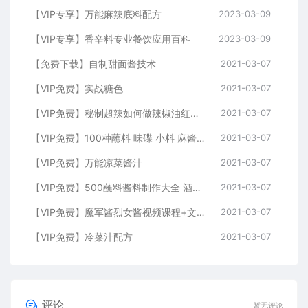
【VIP专享】万能麻辣底料配方
2023-03-09
【VIP专享】香辛料专业餐饮应用百科
2023-03-09
【免费下载】自制甜面酱技术
2021-03-07
【VIP免费】实战糖色
2021-03-07
【VIP免费】秘制超辣如何做辣椒油红油+辣椒技术配方酱技术配方资料
2021-03-07
【VIP免费】100种蘸料 味碟 小料 麻酱 辣酱技术配方
2021-03-07
【VIP免费】万能凉菜酱汁
2021-03-07
【VIP免费】500蘸料酱料制作大全 酒店火锅店小吃店家庭必备
2021-03-07
【VIP免费】魔军酱烈女酱视频课程+文字资料
2021-03-07
【VIP免费】冷菜汁配方
2021-03-07
评论
暂无评论