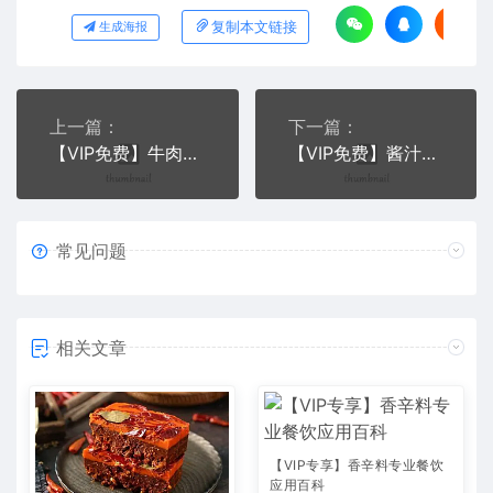
复制本文链接
生成海报
上一篇：
下一篇：
【VIP免费】牛肉酱配方视频+文字
【VIP免费】酱汁制作工艺
常见问题
相关文章
【VIP专享】香辛料专业餐饮
应用百科