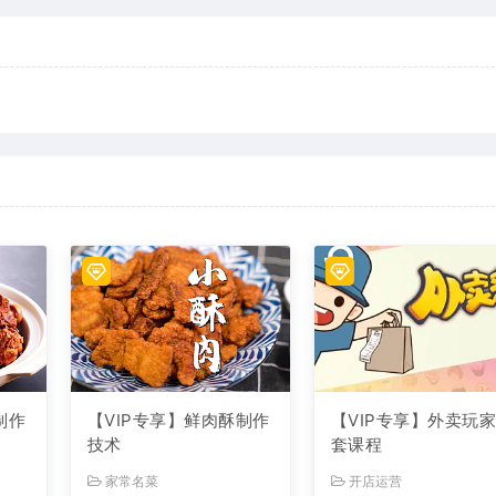
制作
【VIP专享】鲜肉酥制作
【VIP专享】外卖玩
技术
套课程
家常名菜
开店运营