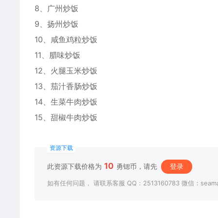
8、广州炒饭
9、扬州炒饭
10、咸鱼鸡粒炒饭
11、腊味炒饭
12、火腿玉米炒饭
13、茄汁香肠炒饭
14、生菜牛肉炒饭
15、甜椒牛肉炒饭
资源下载
10
此资源下载价格为
勇锶币，请先
登录
如有任何问题， 请联系客服 QQ：2513160783 微信：seama