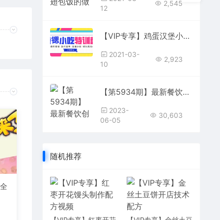
2,545
12
【VIP专享】鸡蛋汉堡小吃技术视频教程 黄金鸡蛋塔配方资料
2021-03-
2,923
10
【第5934期】最新餐饮创业（全套视频教程资料）176种配方美食，2023餐饮商用配方
2023-
30,603
06-05
随机推荐
家全
【VIP专享】红枣开花
【VIP专享】金丝土豆