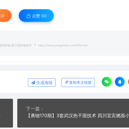
0)
点赞 (
0
)
方扬州炒饭 配方蛋炒饭技术
https://www.yongsiweb.com/706.html
生成海报
复制本文链接
下一篇：
技术培训大全