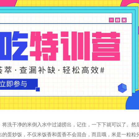
，将洗干净的米倒入水中过滤捞出，记住，一下下就可以了。然
出的蛋炒饭，不仅米饭香和蛋香不会混合，而且哦，米是一粒粒