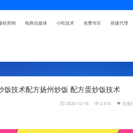
爆粉营销
电商自媒体
小吃技术
免费专区
搭建代理
 炒饭技术配方扬州炒饭 配方蛋炒饭技术
2020-12-15
2,515
百度