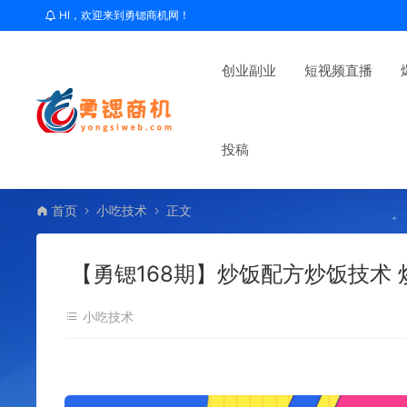
HI，欢迎来到勇锶商机网！
创业副业
短视频直播
投稿
首页
小吃技术
正文
【勇锶168期】炒饭配方炒饭技术
小吃技术