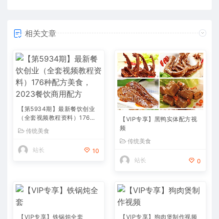
相关文章
【第5934期】最新餐饮创业
（全套视频教程资料）176种
【VIP专享】黑鸭实体配方视
配方美食，2023餐饮商用配
频
传统美食
方
传统美食
站长
10
站长
0
【VIP专享】铁锅炖全套
【VIP专享】狗肉煲制作视频