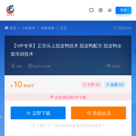
登录
首页
小吃技术
传统美食
正文
我要投稿
【VIP专享】正宗乐上甜皮鸭技术 甜皮鸭配方 甜皮鸭全
套培训技术
站长
2021-03-06
2,005
10
点赞 (
0
)
收藏 (0)
¥
勇锶币
此资源仅限VIP下载
立即下载
升级会员
下载不了？请联系网站客服提交链接错误！