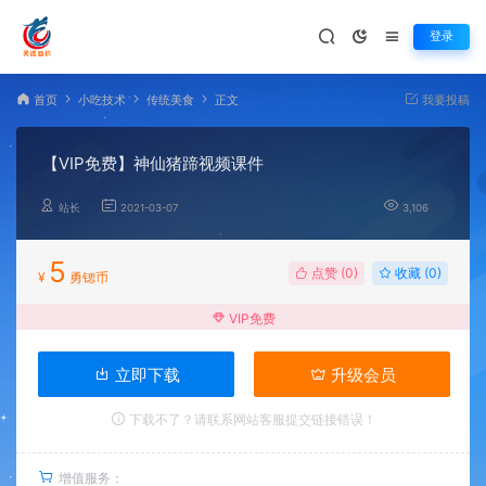
登录
首页
小吃技术
传统美食
正文
我要投稿
【VIP免费】神仙猪蹄视频课件
站长
2021-03-07
3,106
5
点赞 (
0
)
收藏 (0)
¥
勇锶币
VIP免费
立即下载
升级会员
下载不了？请联系网站客服提交链接错误！
增值服务：