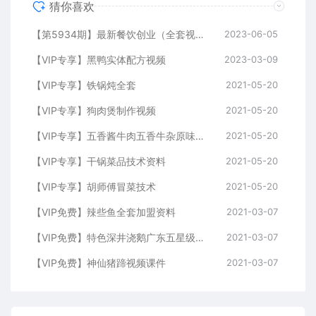
猜你喜欢
【第5934期】最新餐饮创业（全套视频教程资料）176种配方美食，2023餐饮商用配方
2023-06-05
【VIP专享】黑鸭实体配方视频
2023-03-09
【VIP专享】铁锅炖全套
2021-05-20
【VIP专享】狗肉煲制作视频
2021-05-20
【VIP专享】五香酱牛肉五香牛杂原味牛杂
2021-05-20
【VIP专享】干锅菜品技术资料
2021-05-20
【VIP专享】胡师傅冒菜技术
2021-05-20
【VIP免费】辣些鱼全套加盟资料
2021-03-07
【VIP免费】特色深井浇鹅广东五星级酒店烧鹅烧鸭配方技术
2021-03-07
【VIP免费】神仙猪蹄视频课件
2021-03-07