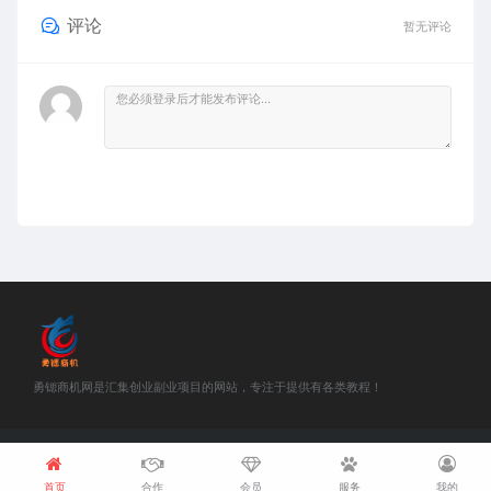
评论
暂无评论
勇锶商机网是汇集创业副业项目的网站，专注于提供有各类教程！
©2018-2021 勇锶商机网 站内部分资源收集于网络，若侵犯了您的合法
权益，请联系我们删除！
浙ICP备18048457号-1
首页
合作
会员
服务
我的