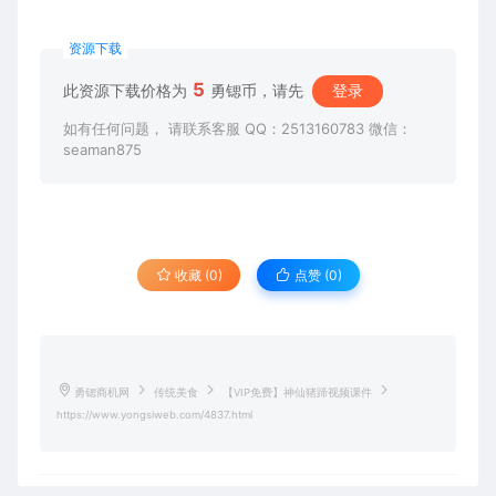
资源下载
5
此资源下载价格为
勇锶币，请先
登录
如有任何问题， 请联系客服 QQ：2513160783 微信：
seaman875
收藏 (0)
点赞 (
0
)
勇锶商机网
传统美食
【VIP免费】神仙猪蹄视频课件
https://www.yongsiweb.com/4837.html