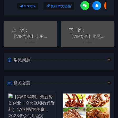
复制本文链接
生成海报
上一篇：
下一篇：
【VIP专享】十里香卤烤卤菜系列
【VIP专享】周黑鸭秘术
常见问题
相关文章