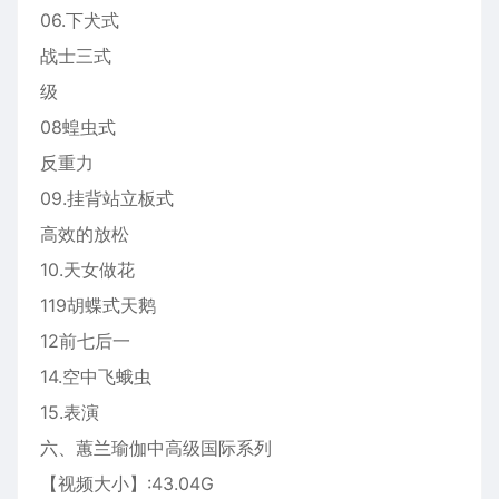
06.下犬式
战士三式
级
08蝗虫式
反重力
09.挂背站立板式
高效的放松
10.天女做花
119胡蝶式天鹅
12前七后一
14.空中飞蛾虫
15.表演
六、蕙兰瑜伽中高级国际系列
【视频大小】:43.04G