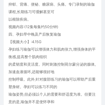
抑郁、背痛、便秘、糖尿病、头痛。专门录制的瑜伽
课程,长期练习可缓解甚至可
以根除疾病。
视频内容:(12集每集约50分钟)
四、孕妇早中晚及产后恢复瑜伽
【视频大小】:4.15G
孕妇练习瑜伽可以增强体力和肌肉张力,增强身体的平
衡感,提高整个肌肉组织
的柔韧度和灵活度。同时刺激控制荷尔蒙分泌的腺体,
加速血液循环,还能够很好地
控制呼吸。此外,针对腹部练习的瑜伽可以帮助产后重
塑身材。孕妇可以练习不同的
瑜伽姿势,但必须以个人的需要和舒适度为准。但要注
意的是,瑜伽并不是使怀孕和