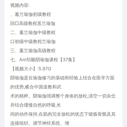
视频内容:
、蕙兰瑜伽初级教程
回□高级教程葸兰瑜伽
二、蕙兰瑜伽中级教程
口初级中级教程兰瑜伽
三、蕙兰瑜伽高级教程
七、Am邹颖阴瑜伽课程【37集】
【视频大小】:5.97G
阴瑜伽是在瑜伽修习的基础和经验上结合在医学方面
的优势,糅合中国道教和武
术的精粹。阴瑜伽强调整个身体的放松,清空一切杂念
并结合缓慢自然的呼吸,长
间的动作保持,在肌肉完全放松的状态下锻炼骨骼及其
连接组织、调节神经系统、增