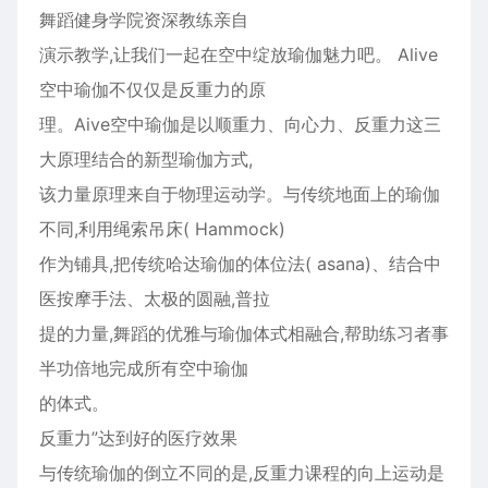
舞蹈健身学院资深教练亲自
演示教学,让我们一起在空中绽放瑜伽魅力吧。 Alive
空中瑜伽不仅仅是反重力的原
理。Aive空中瑜伽是以顺重力、向心力、反重力这三
大原理结合的新型瑜伽方式,
该力量原理来自于物理运动学。与传统地面上的瑜伽
不同,利用绳索吊床( Hammock)
作为铺具,把传统哈达瑜伽的体位法( asana)、结合中
医按摩手法、太极的圆融,普拉
提的力量,舞蹈的优雅与瑜伽体式相融合,帮助练习者事
半功倍地完成所有空中瑜伽
的体式。
反重力”达到好的医疗效果
与传统瑜伽的倒立不同的是,反重力课程的向上运动是