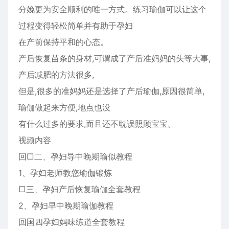
分娩更为安全顺利的唯一方式。练习瑜伽可以让这个
过程变得轻松简单并有助于孕妇
在产前保持平和的心态。
产后恢复苗条的身材,可谓成了产后准妈妈的头等大事,
产后减肥的方法很多,
但是,很多的准妈妈还是选择了产后瑜伽,原因很简单,
瑜伽做起来方便,地点也没
有什么过多的要求,而且还不耽误照顾宝宝。
视频内容
回□二、孕妇导中晚期瑜似教程
1、孕妇老师教您瑜伽锻炼
□三、孕妇产后恢复瑜伽全套教程
2、孕妇早中晚期瑜伽教程
回国四孕妇妈味练道全套教程