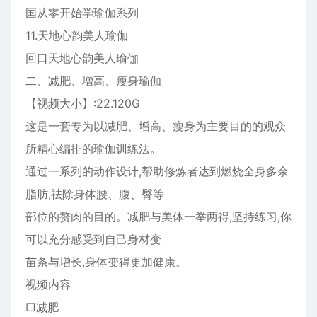
国从零开始学瑜伽系列
11.天地心韵美人瑜伽
回口天地心韵美人瑜伽
二、减肥、增高、瘦身瑜伽
【视频大小】:22.120G
这是一套专为以减肥、增高、瘦身为主要目的的观众
所精心编排的瑜伽训练法。
通过一系列的动作设计,帮助修炼者达到燃烧全身多余
脂肪,祛除身体腰、腹、臀等
部位的赘肉的目的。减肥与美体一举两得,坚持练习,你
可以充分感受到自己身材变
苗条与增长,身体变得更加健康。
视频内容
□减肥