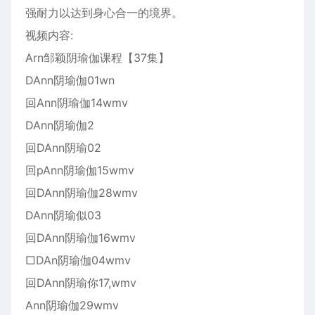
强耐力以达到身心合一的境界。
视频内容:
Arn邹颖阴瑜伽课程【37集】
DAnn阴瑜伽01wn
回Ann阴瑜伽14wmv
DAnn阴瑜伽2
回DAnn阴瑜02
回pAnn阴瑜伽15wmv
回DAnn阴瑜伽28wmv
DAnn阴瑜似03
回DAnn阴瑜伽16wmv
□DAn阴瑜伽04wmv
回DAnn阴瑜你17,wmv
Ann阴瑜伽29wmv