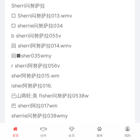
Sherri问努萨拉
□ Sherri闷努萨拉013.wmv
□ sherrie问努萨拉034
b sherri问努萨拉055v
回 sherri阿努萨拉014.wmv
回■sher035wmy
r sherri阿努萨拉056v
sher阿努萨拉015.wm
isher阿努萨拉016.
已山两旺:美 fisher问努萨拉0538w
巴 sherri阿拉017wm
sherrie问努萨拉038wmy
Sherrie问努萨拉0
Sherri同努萨拉01&wmw
首页
合作
会员
服务
我的