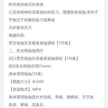
时间保持体式对身体、
心灵和精神的深度放松的练习。缓慢恢复瑜伽,有利于
平衡过于积极的练习或释放
天的紧张压力
视频内容:
梵音瑜伽长安修复瑜伽课程【115集】
二、宋光明瑜伽理疗
回口梵音瑜伽长安修复瑜伽课程【115集】
回D宋光明瑜你理疗wmv
身体调理瑜伽(12集)
【视频大小】:8.04G
【资源格式】:MP4
身体调理瑜伽是针对失眠、胃痛、颈椎病、关节炎、
焦虑、哮喘、高血压、