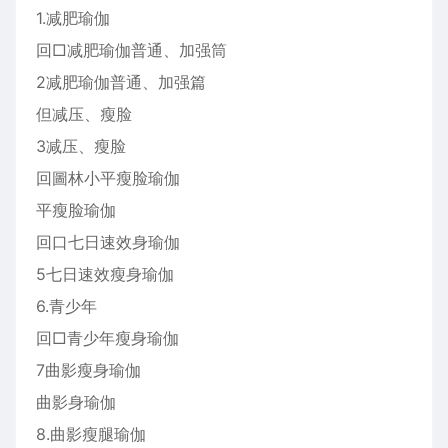
1.减肥瑜伽
回□减肥瑜伽普通、加强筒
2减肥瑜伽普通、加强篇
但减压、瘦脸
3减压、瘦脸
回圖林小平瘦脸瑜伽
平瘦脸瑜伽
回口七日速效身瑜伽
5七日速效瘦身瑜伽
6.青少年
回□青少年瘦身瑜伽
7曲影瘦身瑜伽
曲影身瑜伽
8.曲影瘦腿瑜伽