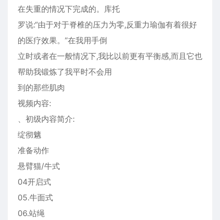
在失重的情况下完成的。库托
罗说:“由于对于脊椎的压力为零,反重力瑜伽有着很好
的医疗效果。”在我用手倒
立时或者在一般情况下,我比以前更有平衡感,而且它也
帮助我锻炼了我平时不会用
到的那些肌肉
视频内容:
、初级内容简介:
绽彻魑
准备动作
悬臂猫/牛式
04开启式
05.牛面式
06.站绳