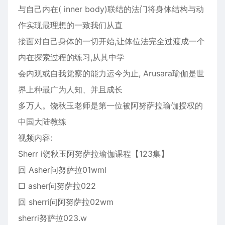
与自己内在( inner body)联结的法门将身体结构与动
作实现最理想的一致我们从直
接面对自己身体的一切开始,让体位法完全过渡成一个
内在探索过程的练习,从其中学
会内观或自我觉察的能力运今为止, Arusara瑜伽是世
界上种最广为人知、并且成长
多万人。饶秋玉老师是第一位被阿努萨拉瑜伽授权的
中国大陆教练
视频内容:
Sherr i饶秋玉阿努萨拉瑜伽课程【123集】
回 Asher问努萨拉01wml
□ asher问努萨拉022
回 sherri问阿努萨拉02wm
sherri努萨拉023.w