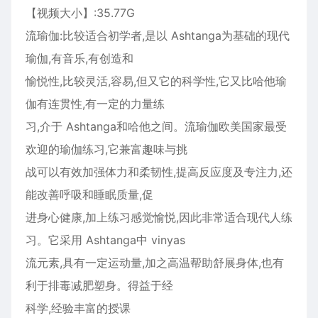
【视频大小】:35.77G
流瑜伽:比较适合初学者,是以 Ashtanga为基础的现代
瑜伽,有音乐,有创造和
愉悦性,比较灵活,容易,但又它的科学性,它又比哈他瑜
伽有连贯性,有一定的力量练
习,介于 Ashtanga和哈他之间。流瑜伽欧美国家最受
欢迎的瑜伽练习,它兼富趣味与挑
战可以有效加强体力和柔韧性,提高反应度及专注力,还
能改善呼吸和睡眠质量,促
进身心健康,加上练习感觉愉悦,因此非常适合现代人练
习。它采用 Ashtanga中 vinyas
流元素,具有一定运动量,加之高温帮助舒展身体,也有
利于排毒减肥塑身。得益于经
科学,经验丰富的授课