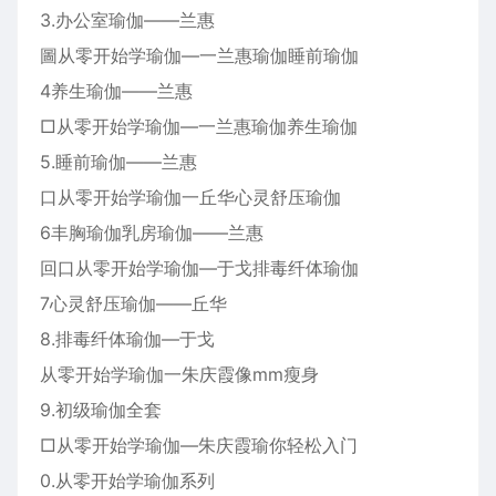
3.办公室瑜伽——兰惠
圖从零开始学瑜伽—一兰惠瑜伽睡前瑜伽
4养生瑜伽——兰惠
□从零开始学瑜伽—一兰惠瑜伽养生瑜伽
5.睡前瑜伽——兰惠
口从零开始学瑜伽一丘华心灵舒压瑜伽
6丰胸瑜伽乳房瑜伽——兰惠
回口从零开始学瑜伽—于戈排毒纤体瑜伽
7心灵舒压瑜伽——丘华
8.排毒纤体瑜伽—于戈
从零开始学瑜伽一朱庆霞像mm瘦身
9.初级瑜伽全套
□从零开始学瑜伽—朱庆霞瑜你轻松入门
0.从零开始学瑜伽系列