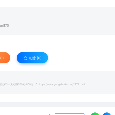
n875
0)
点赞 (
0
)
技巧一天可赚300元-800元
https://www.yongsiweb.com/2979.html