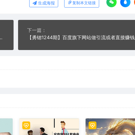
生成海报
复制本文链接
下一篇：
性提供服务，无需自己动手赚取差价月入6000+