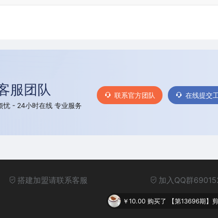
客服团队
联系官方团队
在线提交
忧 - 24小时在线 专业服务
搭建加盟请联系客服
加入QQ群69015
￥10.00
购买了
【第13696期