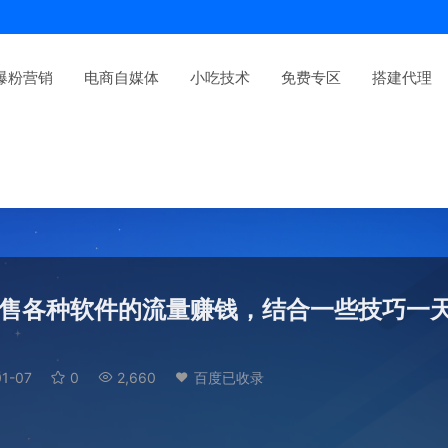
爆粉营销
电商自媒体
小吃技术
免费专区
搭建代理
出售各种软件的流量赚钱，结合一些技巧一
1-07
0
2,660
百度已收录