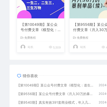
【第10049期】某公众
【第9556期】某公
号付费文章《模型化：
付费文章《月入30
道生一，一生二，二生
暴利单品(续)》客单
免费教程
免费教程
三，三生万物！》
四千，非常暴利
站长
站长
5,509
4
猜你喜欢
【第10049期】某公众号付费文章《模型化：道生一，一生二，二生三，三生万物！》
2024
【第9556期】某公众号付费文章《月入30万的暴利单品(续)》客单价三四千，非常暴利
2024
【第9540期】真实有效391套商业模式，年入几十到几百万案例解析（电子书+视频+图文）
2024