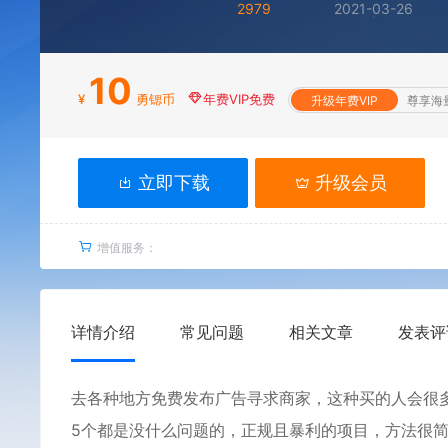
2979
2021-03-26
10
¥
勇锶币
年费VIP免费
升级年费VIP
尊享海
立即下载
升级会员
增值服务：
详情介绍
常见问题
相关文章
发表评
去各种地方免费发布广告寻求商家，这种买的人会很多
5个都是没什么问题的，
正规且暴利的项目
，方法很