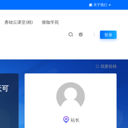
关于我们
勇锶云课堂(精)
微咖学苑
登录
我要投稿
天可
站长