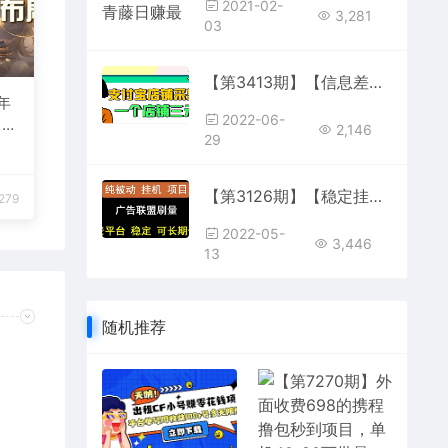
2021-02-
3,281
03
【第3413期】【信息差项目】支付宝店铺采集项目，只需拍三张照片，轻松日赚300-500
年
2022-06-
 今
2,146
29
【第3126期】【稳定挂机】出海广告联盟挂机项目，每天躺赚几块钱，多台批量多赚些
279
2022-05-
3,446
13
随机推荐