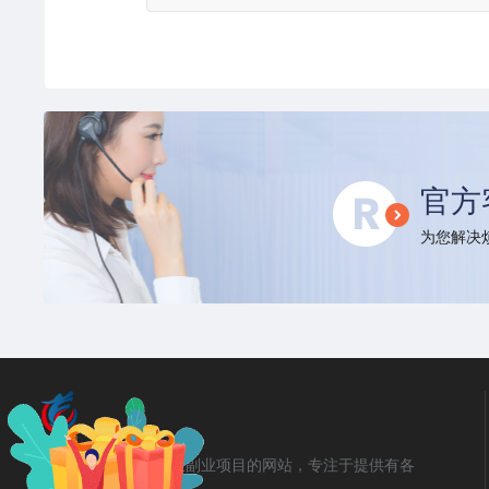
官方
为您解决烦
勇锶商机网是汇集创业副业项目的网站，专注于提供有各
类教程！