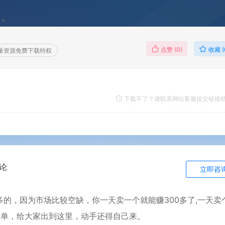
点赞 (
0
)
收藏 (
量资源免费下载特权
下载不了？请联系网站客服提交链接
论
立即咨
的，因为市场比较空缺，你一天卖一个就能赚300多了,一天卖个
简单，给大家出到这里，动手还得自己来。