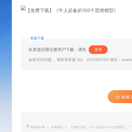
资源下载
此资源仅限注册用户下载，请先
登录
如有任何问题， 请联系客服 QQ：2513160783 微信：seama
收藏 (
勇锶商机网
免费教程
【免费下载】《牛人必备的100个思维模型》