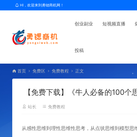
HI，欢迎来到勇锶商机网！
创业副业
短视频直播
投稿
首页
免费区
免费教程
正文
【免费下载】《牛人必备的100个
站长
免费教程
从感性思维到理性思维性思考，从点状思维到模型思