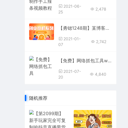
2021-06-
2,478
25
【勇锶1248期】某博客售价699元：互联网钱商实战分享颠覆性的网赚思维
2021-01-
2,742
07
【免费】网络抓包工具wireshark使用教程，本套视频从基础到进阶再到高级
2021-07-
4,840
20
随机推荐