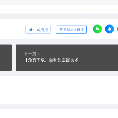
生成海报
复制本文链接
下一篇：
及宠物狗的训练培养
【免费下载】自制甜面酱技术