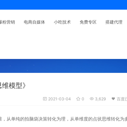
爆粉营销
电商自媒体
小吃技术
免费专区
搭建代理
思维模型》
2021-03-04
0
3,629
百度
维，从单纯的拍脑袋决策转化为理，从单维度的点状思维转化为