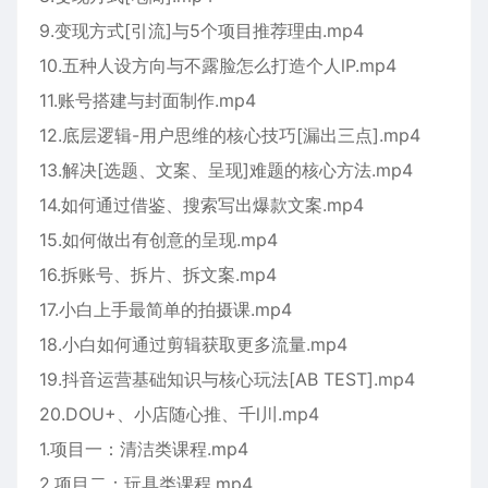
9.变现方式[引流]与5个项目推荐理由.mp4
10.五种人设方向与不露脸怎么打造个人lP.mp4
11.账号搭建与封面制作.mp4
12.底层逻辑-用户思维的核心技巧[漏出三点].mp4
13.解决[选题、文案、呈现]难题的核心方法.mp4
14.如何通过借鉴、搜索写出爆款文案.mp4
15.如何做出有创意的呈现.mp4
16.拆账号、拆片、拆文案.mp4
17.小白上手最简单的拍摄课.mp4
18.小白如何通过剪辑获取更多流量.mp4
19.抖音运营基础知识与核心玩法[AB TEST].mp4
20.DOU+、小店随心推、千l川.mp4
1.项目一：清洁类课程.mp4
2.项目二：玩具类课程.mp4