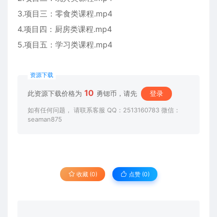
3.项目三：零食类课程.mp4
4.项目四：厨房类课程.mp4
5.项目五：学习类课程.mp4
资源下载
10
此资源下载价格为
勇锶币，请先
登录
如有任何问题， 请联系客服 QQ：2513160783 微信：
seaman875
收藏 (0)
点赞 (
0
)