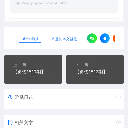
https://www.yongsiweb.com/3525.html
复制本文链接
生成海报
上一篇：
下一篇：
【勇锶1510期】抖音曼哈顿计划 抖音快速涨粉教程
【勇锶1512期】抖音赚钱思维讲解，关于抖音赚钱的一些思维和个人经验的讲解
常见问题
相关文章