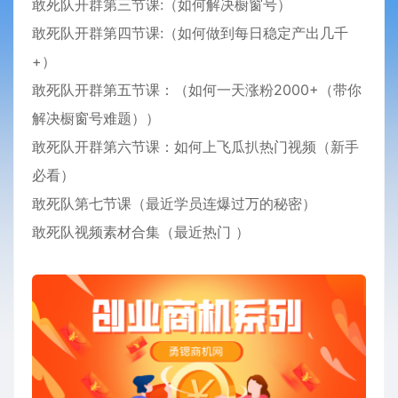
敢死队开群第三节课:（如何解决橱窗号）
敢死队开群第四节课:（如何做到每日稳定产出几千
+）
敢死队开群第五节课：（如何一天涨粉2000+（带你
解决橱窗号难题））
敢死队开群第六节课：如何上飞瓜扒热门视频（新手
必看）
敢死队第七节课（最近学员连爆过万的秘密）
敢死队视频素材合集（最近热门 ）