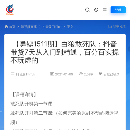
登录
首页
短视频直播
抖音及TikTok
正文
我要投稿
【勇锶1511期】白狼敢死队：抖音
带货7天从入门到精通，百分百实操
不玩虚的
抖音及TikTok
2021-01-09
2,589
百度已收录
【课程详情】
敢死队开群第一节课
敢死队开群第二节课:（如何完美的原封不动的搬运视
频）