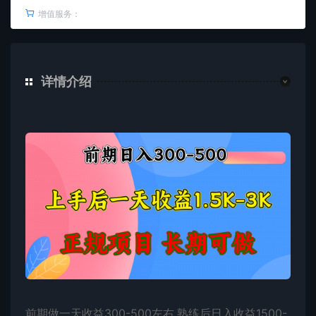
增值服务：
详情介绍
前期做一天收益300-500左右.熟练后日入收益1500-