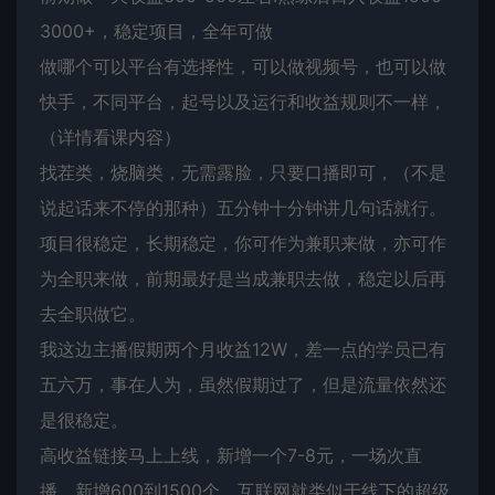
3000+，稳定项目，全年可做
做哪个可以平台有选择性，可以做视频号，也可以做
快手，不同平台，起号以及运行和收益规则不一样，
（详情看课内容）
找茬类，烧脑类，无需露脸，只要口播即可，（不是
说起话来不停的那种）五分钟十分钟讲几句话就行。
项目很稳定，长期稳定，你可作为兼职来做，亦可作
为全职来做，前期最好是当成兼职去做，稳定以后再
去全职做它。
我这边主播假期两个月收益12W，差一点的学员已有
五六万，事在人为，虽然假期过了，但是流量依然还
是很稳定。
高收益链接马上上线，新增一个7-8元，一场次直
播，新增600到1500个，互联网就类似于线下的超级