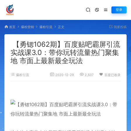
登录
首页
爆粉营销
爆粉引流
正文
我要投稿
【勇锶1062期】百度贴吧霸屏引流
实战课3.0：带你玩转流量热门聚集
地 市面上最新最全玩法
爆粉引流
2020-12-29
2,507
百度已收录