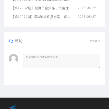
【第12982期】投流平台策略，策略优化实操，解决投流5大痛点，4步实现精准引流
2025-05-27
【第12972期】同城0粉直播必学，账号定位，绿幕搭建，精准千粉引流实战攻略
2025-05-27
评论
暂无评论