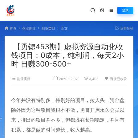
登录
首页
创业副业
副业类目
正文
我要投稿
【勇锶453期】虚拟资源自动化收
钱项目：0成本，纯利润，每天2小
时 日赚300-500+
副业类目
2020-12-17
3,496
百度已收录
​今年并没有特别多，特别好的项目，拉人头、资金盘
除外因为这种项目我根本不做，勇哥开启永久会员以
来，推出的项目并不多，但都胜在长期稳定，并且有
积累，都是做的时间越长，收入越高。