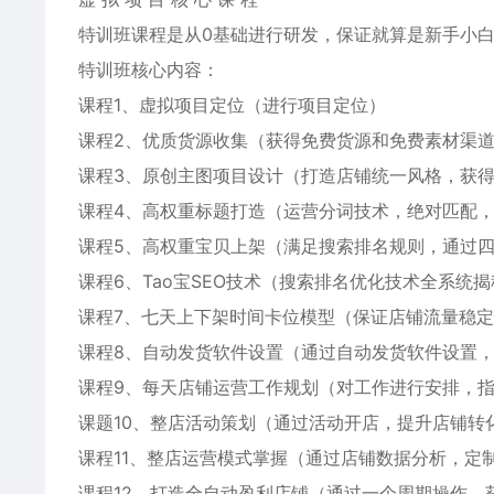
特训班课程是从0基础进行研发，保证就算是新手小
特训班核心内容：
课程1、虚拟项目定位（进行项目定位）
课程2、优质货源收集（获得免费货源和免费素材渠
课程3、原创主图项目设计（打造店铺统一风格，获得
课程4、高权重标题打造（运营分词技术，绝对匹配
课程5、高权重宝贝上架（满足搜索排名规则，通过
课程6、Tao宝SEO技术（搜索排名优化技术全系统
课程7、七天上下架时间卡位模型（保证店铺流量稳
课程8、自动发货软件设置（通过自动发货软件设置
课程9、每天店铺运营工作规划（对工作进行安排，
课题10、整店活动策划（通过活动开店，提升店铺转
课程11、整店运营模式掌握（通过店铺数据分析，定
课程12、打造全自动盈利店铺（通过一个周期操作