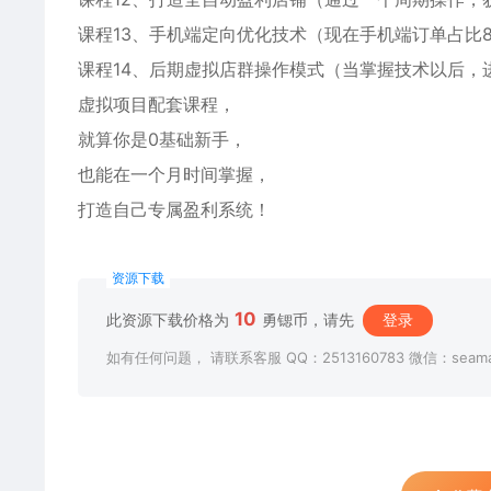
课程13、手机端定向优化技术（现在手机端订单占比
课程14、后期虚拟店群操作模式（当掌握技术以后，
虚拟项目配套课程，
就算你是0基础新手，
也能在一个月时间掌握，
打造自己专属盈利系统！
资源下载
10
此资源下载价格为
勇锶币，请先
登录
如有任何问题， 请联系客服 QQ：2513160783 微信：seama