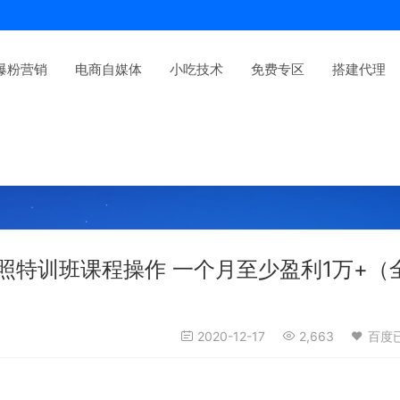
爆粉营销
电商自媒体
小吃技术
免费专区
搭建代理
照特训班课程操作 一个月至少盈利1万+（
2020-12-17
2,663
百度