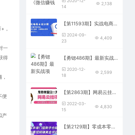
2020-12-
2,138
14
【第11593期】实战电商&设计课， 从零打造作品价值，新趋势+实操，开启副业变现
万+，
2024-09-
4,409
23
对一
获得
【勇锶486期】最新实战项目：全自动化挂机项目，无脑挂机日赚100+
2020-12-
2,599
18
铺，
【第2863期】网易云挂机项目云梯挂机计划，永久版脚本+详细操作视频
不便
2022-03-
4,830
15
拟产
【第2129期】零成本零门槛新手也能做的看视频赚美金项目，轻松月赚5W+【视频教程】