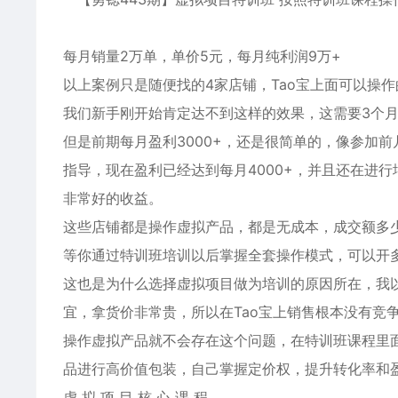
每月销量2万单，单价5元，每月纯利润9万+
以上案例只是随便找的4家店铺，Tao宝上面可以操
我们新手刚开始肯定达不到这样的效果，这需要3个
但是前期每月盈利3000+，还是很简单的，像参加
指导，现在盈利已经达到每月4000+，并且还在进
非常好的收益。
这些店铺都是操作虚拟产品，都是无成本，成交额多
等你通过特训班培训以后掌握全套操作模式，可以开
这也是为什么选择虚拟项目做为培训的原因所在，我
宜，拿货价非常贵，所以在Tao宝上销售根本没有竞
操作虚拟产品就不会存在这个问题，在特训班课程里
品进行高价值包装，自己掌握定价权，提升转化率和
虚 拟 项 目 核 心 课 程