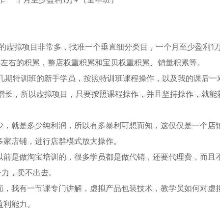
作的虚拟项目非常多，找准一个垂直细分类目，一个月至少盈利1
月左右的积累，整店权重积累和宝贝权重积累、销量积累等。
前几期特训班的新手学员，按照特训班课程操作，以及我的课后一
行增长，所以虚拟项目，只要按照课程操作，并且坚持操作，就能
少，就是多少纯利润，所以有多暴利可想而知，这仅仅是一个店
多家店铺，进行店群模式放大操作。
以前是做淘宝培训的，很多学员都是做代销，还要代理费，而且
争力，卖不出去。
面，我有一节课专门讲解，虚拟产品包装技术，教学员如何对虚
盈利能力。