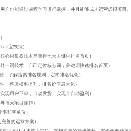
白用户也能通过课程学习进行掌握，并且能够成功运营虚拟项目
道）
Tao宝扶持）
，核心词集权技术等获得七天关键词排名首页）
四处一词技术，自己定位核心词，关键词快速排名首页）
揭秘，了解搜索排名规则，定向排名优化）
定性，整店权重提升，排名价值最大化）
，实现用户下单，自动发货，实现全自动盈利）
指导每天项目操作）
化率和客单价）
制完善的运营方案）
，获得搜索认可和整店定位，实现流量的稳步增长，实现全自动盈