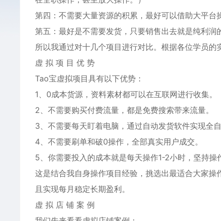
第四：不需要大量资源的积累，最好可以借助大平台
第五：最好是不需要发货，只要销售出去就是纯利润
所以我通过对十几个项目进行对比。根据各位学员的
虚 拟 项 目 优 势
Tao宝虚拟项目具有以下优势：
1、0成本货源，资料素材都可以在互联网进行收集。
2、不需要购买付费流量，都是免费搜索带来流量。
3、不需要每天盯着电脑，通过自动发货软件实现全
4、不需要刷单和破0操作，全部真实用户成交。
5、你需要投入的成本就是每天操作1-2小时，坚持
这是结合我自身操作项目经验，挑选出最适合大家操
且实现每月稳定长期盈利。
虚 拟 店 铺 案 例
我们先来看看虚拟店铺案例：