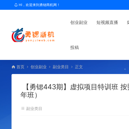
HI，欢迎来到勇锶商机网！
创业副业
短视频直播
投稿
首页
创业副业
副业类目
正文
【勇锶443期】虚拟项目特训班 按
年班）
副业类目