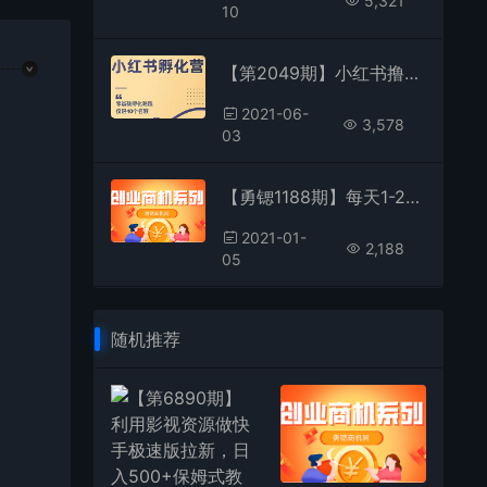
5,321
10
【第2049期】小红书撸金快速起量项目：教你如何快速起号获得曝光，做到月躺赚在3000+
2021-06-
3,578
03
【勇锶1188期】每天1-2篇文章，根据平台的现金奖励政策，月薪过万很简单
2021-01-
2,188
05
随机推荐