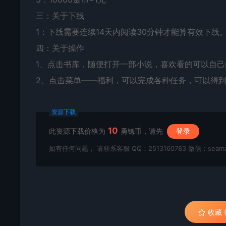
三：关于下线
1：下线需要连续14天内阅读30分钟才能算有效下线
四：关于操作
1、点击书库，随便打开一部小说，喜欢看的可以自
2、点击菜单——福利，可以完成各种任务，可以得
资源下载
10
此资源下载价格为
勇锶币，请先
登录
如有任何问题， 请联系客服 QQ：2513160783 微信：seama
收藏 (