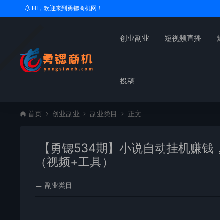
HI，欢迎来到勇锶商机网！
创业副业
短视频直播
投稿
首页
创业副业
副业类目
正文
【勇锶534期】小说自动挂机赚钱
（视频+工具）
副业类目