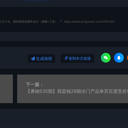
入几十元，模拟器阅读脚本设计（视频+工具）
https://www.yongsiweb.com/1479.html
生成海报
复制本文链接
下一篇：