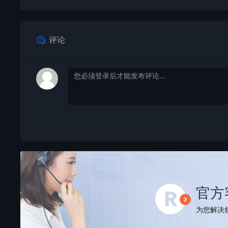
评论
官方
为您解决烦