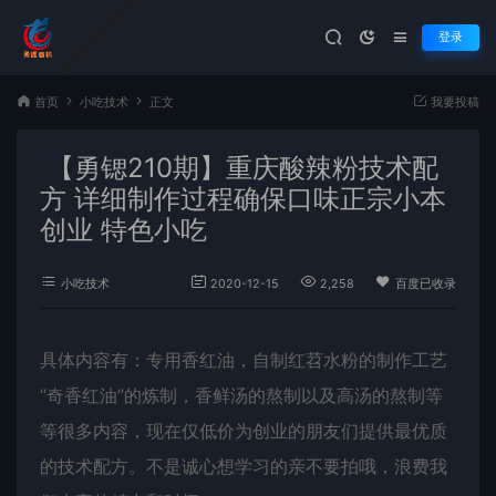
登录
首页
小吃技术
正文
我要投稿
【勇锶210期】重庆酸辣粉技术配
方 详细制作过程确保口味正宗小本
创业 特色小吃
小吃技术
2020-12-15
2,258
百度已收录
具体内容有：专用香红油，自制红苕水粉的制作工艺
“奇香红油”的炼制，香鲜汤的熬制以及高汤的熬制等
等很多内容，现在仅低价为创业的朋友们提供最优质
的技术配方。不是诚心想学习的亲不要拍哦，浪费我