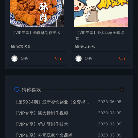
【VIP专享】鲜肉酥制作技术
【VIP专享】外卖玩家全套课
程
家常名菜
开店运营
站长
站长
0
0
猜你喜欢
【第5934期】最新餐饮创业（全套视频教程资料）176种配方美食，2023餐饮商用配方
2023-06-05
【VIP专享】酱大骨制作视频
2023-03-09
【VIP专享】鲜肉酥制作技术
2023-03-09
【VIP专享】外卖玩家全套课程
2023-03-09