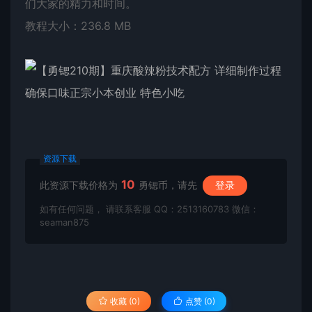
们大家的精力和时间。
教程
大小：236.8 MB
资源下载
10
此资源下载价格为
勇锶币，请先
登录
如有任何问题， 请联系客服 QQ：2513160783 微信：
seaman875
收藏 (0)
点赞 (
0
)