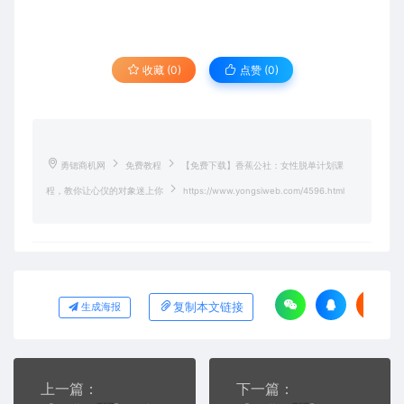
收藏 (0)
点赞 (
0
)
勇锶商机网
免费教程
【免费下载】香蕉公社：女性脱单计划课
程，教你让心仪的对象迷上你
https://www.yongsiweb.com/4596.html
复制本文链接
生成海报
上一篇：
下一篇：