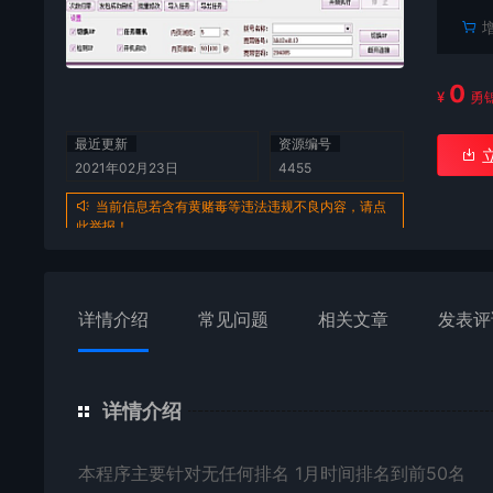
0
¥
勇
最近更新
资源编号
2021年02月23日
4455
当前信息若含有黄赌毒等违法违规不良内容，请点
此举报！
详情介绍
常见问题
相关文章
发表评
详情介绍
本
程序
主要针对无任何排名 1月时间排名到前50名