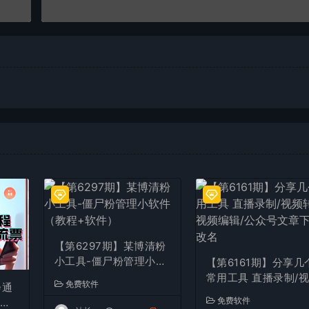
【第6297期】某博清粉
小工具-僵尸粉管理小软
【第6161期】分享几
件（教程+软件）
常用工具 直播录制/
免费软件
会通
转图/视频编辑/公众
免费软件
流票
章下载/改名