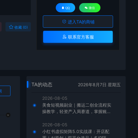
QQ
微信
进入TA的商铺
收藏 (0)
联系官方客服
TA的动态
2026年8月7日 星期五
询
2026-08-05
美食短视频副业｜搬运二创全流程实
操教学，轻资产入局赛道，掌握账号
起号与带货实操方法
2026-08-05
小红书虚拟矩阵5.0实战课：开店配
置｜AI原创｜双平台选品｜多IP隔离