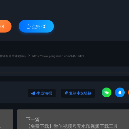
0)
点赞 (
0
)
 快速提升关键词排名
https://www.yongsiweb.com/4455.html
生成海报
复制本文链接
下一篇：
提交器MIPCMS(百度和神马推送MIP+熊掌号)
【免费下载】微信视频号无水印视频下载工具