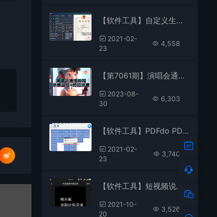
【软件工具】自定义生成营业执照 营业执照生成制作软件工具破解版
2021-02-
4,558
23
【第7061期】演唱会通用_余票监控+抢回流票（教程+软件）
2023-08-
6,303
30
【软件工具】PDFdo PDF转换器 v3.0 正式版绿色破解版
2021-02-
3,740
23
【软件工具】短视频说话变成字幕的软件
2021-10-
3,526
20