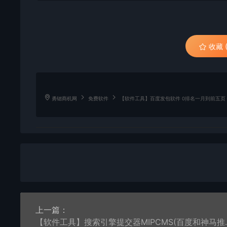
收藏 (
勇锶商机网
免费软件
【软件工具】百度发包软件 0排名一月到前五页
上一篇：
【软件工具】搜索引擎