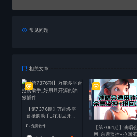
常见问题
相关文章
【第7376期】万能多平
台抢购助手_好用且开源
的油猴插件
免费软件
【第7061期】演唱
用_余票监控+抢回