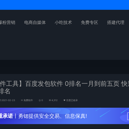
爆粉营销
电商自媒体
小吃技术
免费专区
搭建代理
件工具】百度发包软件 0排名一月到前五页 快
排名
2021-02-23
免费软件
0
4,312
百度已收录
重承诺
丨勇锶提供安全交易、信息保真!