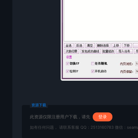
资源下载
此资源仅限注册用户下载，请先
登录
如有任何问题， 请联系客服 QQ：2513160783 微信：seama