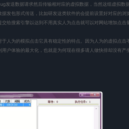
bug发送数据请求然后传输相对应的虚拟数据，当然这组虚拟数
数据发包形式传送，比如研发这类软件的会提前设置好对应的浏
提交给搜索引擎以达到不用真实人为点击就可以对网站增加点击
对于人为的模拟点击它具有稳定性的特点。因为人为的虚拟点击
到用户体验的最大化，也就是为何现在很多请人做快排却没有产