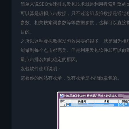
简单来说SEO快速排名发包技术就是利用搜索引擎的
可以算是虚拟点击数据，只不过这组虚拟数据是通过
参数、相关搜索词参数等等数据参数，这样可以直接
目的。
之所以这种虚拟数据发包效果要好很多，就是因为相
能做到每个点击都完美。但是利用发包软件却可以做
量点击排名如此稳定的原因。
发包软件使用说明：
需要你的网站有收录，没有收录是不能做发包的。