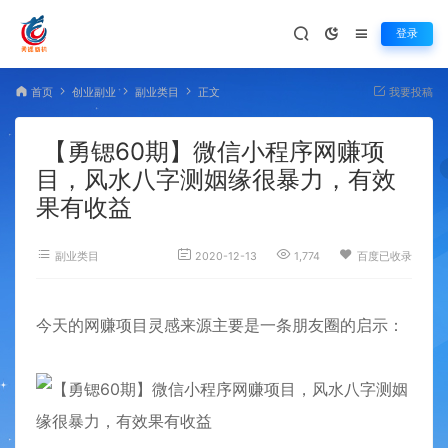
登录
首页
创业副业
副业类目
正文
我要投稿
【勇锶60期】微信小程序网赚项
目，风水八字测姻缘很暴力，有效
果有收益
副业类目
2020-12-13
1,774
百度已收录
今天的网赚项目灵感来源主要是一条朋友圈的启示：