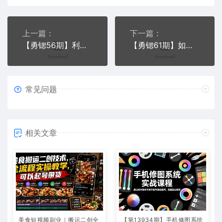
上一篇：
下一篇：
【勇锶56期】利用cr考试，操作虚拟资源网赚项目，引流+变现日赚500！
【勇锶61期】如何快速变现？高效打造个人品牌，从0收入到手握100万
常见问题
相关文章
美食短视频副业｜搬运二创全
【第13934期】手机修图系统