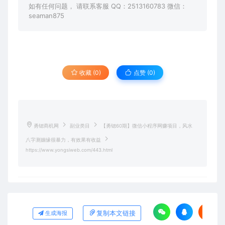
如有任何问题， 请联系客服 QQ：2513160783 微信：
seaman875
收藏 (0)
点赞 (
0
)
勇锶商机网
副业类目
【勇锶60期】微信小程序网赚项目，风水
八字测姻缘很暴力，有效果有收益
https://www.yongsiweb.com/443.html
复制本文链接
生成海报