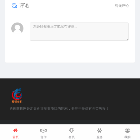
评论
暂无评论
勇锶商机网是汇集创业副业项目的网站，专注于提供有各类教程！
©2018-2021 勇锶商机网 站内部分资源收集于网络，若侵犯了您的合法
权益，请联系我们删除！
浙ICP备18048457号-1
首页
合作
会员
服务
我的