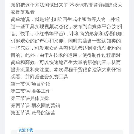
弟们把这个方法测试出来了 本次课程非常详细建议大
家反复观看
简单地说，就是通过ai绘画生成小和尚等人物，并通
过一些工具实现视频动态化，发布到自媒体平台(如抖
音、快手，小红书等平台)，小和尚的形象和话语能够
引起观众的好奇心和兴趣，同时其蕴含一些认知类的
一些东西，引发观众的共鸣和思考达到引流创业粉的
目的。此外，由于AI技术的运用，使得制作过程相对
简单和高效，可以快速地产生大量的原创内容，从而
提升流量和关注度。本次课程干货很多建议大家仔细
观看。并附赠全套免费工具.
第一节课 项目介绍
第二节课 准备工作
第三节课具体实操
第四节课 朋友圈的营销
第五节课 账号的运营
资源下载