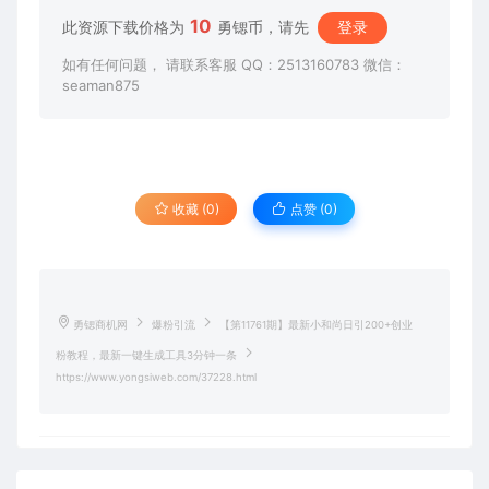
10
此资源下载价格为
勇锶币，请先
登录
如有任何问题， 请联系客服 QQ：2513160783 微信：
seaman875
收藏 (0)
点赞 (
0
)
勇锶商机网
爆粉引流
【第11761期】最新小和尚日引200+创业
粉教程，最新一键生成工具3分钟一条
https://www.yongsiweb.com/37228.html