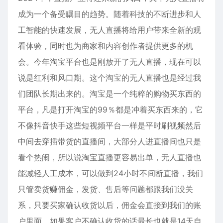
成为一个备受瞩目的趋势。随着科技的不断进步和人
工智能的快速发展，无人直播将给用户带来全新的观
看体验，同时也为商家和内容创作者提供更多的机
会。今年淘宝平台也是刚放开了无人直播，现在可以
说是红利和风口期。这个淘宝的无人直播也是经过我
们团队长期出来的。淘宝是一个纯粹的购物买东西的
平台，凡是打开淘宝的99％都是冲着买东西来的，它
不像抖音快手这些短视频平台一样是平时刷视频然后
中间去穿插带货的直播间，大部分人进直播间也只是
看个热闹，所以说淘宝直播更容易出单，无人直播也
能减轻人工成本，可以做到24小时不间断直播，我们
只管卖货赚佣金，发货、售后等问题都跟我们没关
系，只要买家确认收货以后，佣金会直接到我们的账
户里面，如果客户不确认收货的话最长也就是14天自