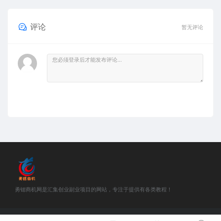
评论
暂无评论
勇锶商机网是汇集创业副业项目的网站，专注于提供有各类教程！
©2018-2021 勇锶商机网 站内部分资源收集于网络，若侵犯了您的合法