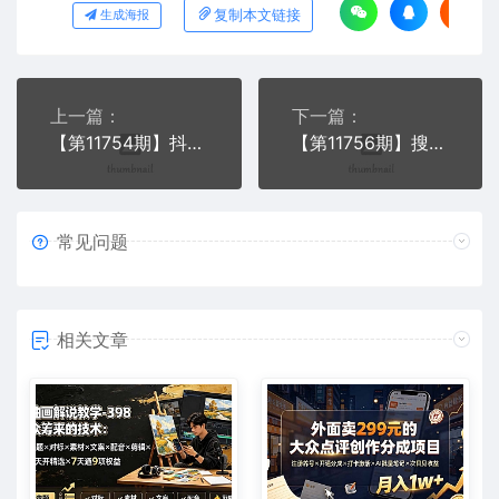
复制本文链接
生成海报
上一篇：
下一篇：
【第11754期】抖音快递回收，2024年最暴利项目，小白容易上手
【第11756期】搜狐广告掘金，单日单账号100+，可无限放大
常见问题
相关文章