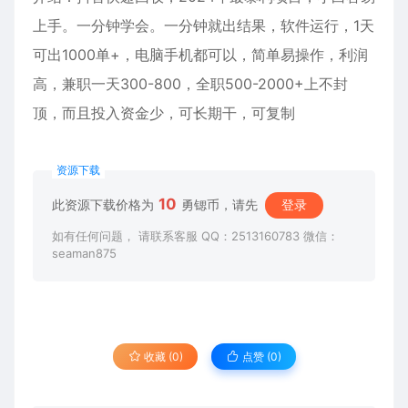
上手。一分钟学会。一分钟就出结果，软件运行，1天
可出1000单+，电脑手机都可以，简单易操作，利润
高，兼职一天300-800，全职500-2000+上不封
顶，而且投入资金少，可长期干，可复制
资源下载
10
此资源下载价格为
勇锶币，请先
登录
如有任何问题， 请联系客服 QQ：2513160783 微信：
seaman875
收藏 (0)
点赞 (
0
)