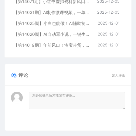
【第14071期】小红书虚拟资料新风口，0成本可复制，一人多店跑出稳定1000+玩法
2025-12-05
【第14031期】AI制作微课视频，一单300-1000+，蓝海项目，单子做不完，提供接单渠道！
2025-12-05
【第14025期】小白也能做！AI辅助制作古风MV，小红薯一单100
2025-12-01
【第14020期】AI自动写小说，一键生成120万字，普通人每月也能躺赚2w+
2025-12-01
【第14019期】年前风口！淘宝带货，无人直播160小时卖了6万！
2025-12-01
评论
暂无评论