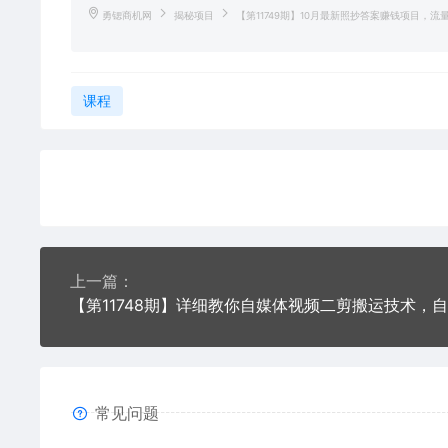
勇锶商机网
揭秘项目
【第11749期】10月最新照抄答案赚钱项目，流
课程
上一篇：
常见问题