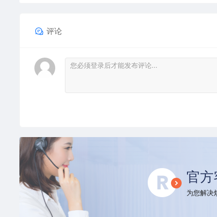
评论
官方
为您解决烦