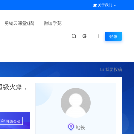
关于我们
勇锶云课堂(精)
微咖学苑
登录
我要投稿
超级火爆，
升级会员
站长