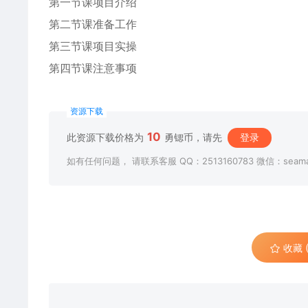
第一节课项目介绍
第二节课准备工作
第三节课项目实操
第四节课注意事项
资源下载
10
此资源下载价格为
勇锶币，请先
登录
如有任何问题， 请联系客服 QQ：2513160783 微信：seama
收藏 (