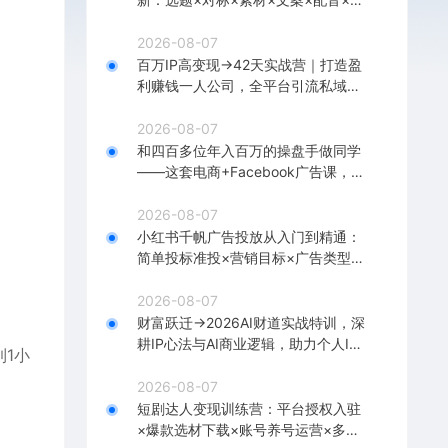
辑×2天开精选×7天通9项权益
2026-08-07
百万IP高变现→42天实战营｜打造盈
利赚钱一人公司，全平台引流私域转
化批量成交积累客户案例
2026-08-07
和四百多位年入百万的操盘手做同学
——这套电商+Facebook广告课，让
你不再靠猜【原创双语字幕】
2026-08-07
小红书千帆广告投放从入门到精通：
简单投标准投×营销目标×广告类型×
出价定向×计划优化×实战搭建
2026-08-07
财富跃迁→2026AI财道实战特训，深
耕IP心法与AI商业逻辑，助力个人IP
1小
落地财富变现
2026-08-07
短剧达人变现训练营：平台授权入驻
×爆款选材下载×账号养号运营×多平