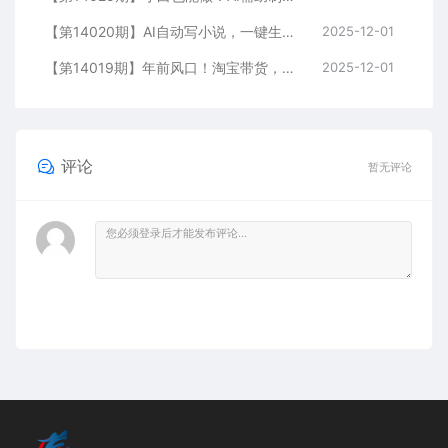
【第14020期】AI自动写小说，一键生成120万字，普通人每月也能躺赚2w+
2025-12-01
【第14019期】年前风口！淘宝带货，无人直播160小时卖了6万！
2025-12-01
评论
暂无评论