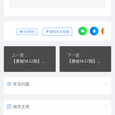
复制本文链接
生成海报
上一篇：
下一篇：
【勇锶1432期】电商学院淘宝运营课程
【勇锶1437期】黑帽子星球无版权风险的淘宝虚拟项目暴利赚钱玩法（视频+文档）
常见问题
相关文章