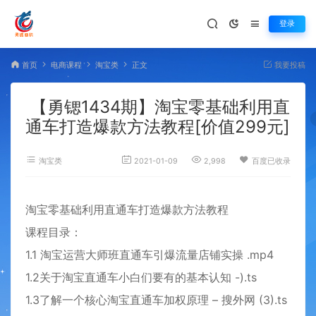
登录
首页
电商课程
淘宝类
正文
我要投稿
【勇锶1434期】淘宝零基础利用直
通车打造爆款方法教程[价值299元]
淘宝类
2021-01-09
2,998
百度已收录
淘宝零基础利用直通车打造爆款方法教程
课程目录：
1.1 淘宝运营大师班直通车引爆流量店铺实操 .mp4
1.2关于淘宝直通车小白们要有的基本认知 -).ts
1.3了解一个核心淘宝直通车加权原理 – 搜外网 (3).ts