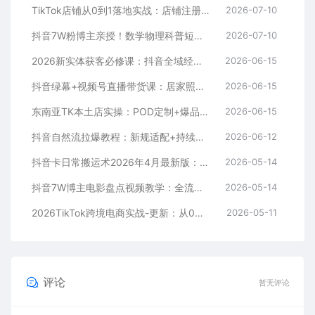
TikTok店铺从0到1落地实战：店铺注册+产品上架+物流回款+内容剪辑，小白也能出单
2026-07-10
抖音7W粉博主亲授！数学物理科普短视频，单日300-500，伙伴计划+收徒+商单全变现
2026-07-10
2026新实体获客必修课：抖音全域经营实操，从认知破局到持续盈利
2026-06-15
抖音绿幕+视频号直播带货课：居家照着稿子念起号，手机电脑双场景搭建全流程
2026-06-15
东南亚TK本土店实操：POD定制+爆品截流+暴力冷启动，0粉也能开橱窗带货
2026-06-15
抖音自然流拉爆教程：新规适配+持续更新，话术+投放+起号一站式实战教学（更新26年5月11）
2026-06-12
抖音卡日常搬运术2026年4月最新版：影视账号爆款涨粉玩法，外面售价5000元核心
2026-05-14
抖音7W博主电影盘点视频教学：全流程剪辑制作+收益开通+商单收徒，零基础快速变现
2026-05-14
2026TikTok跨境电商实战-更新：从0到1跑通注册选品上架，出单发货回款全流程手把手教学
2026-05-11
评论
暂无评论