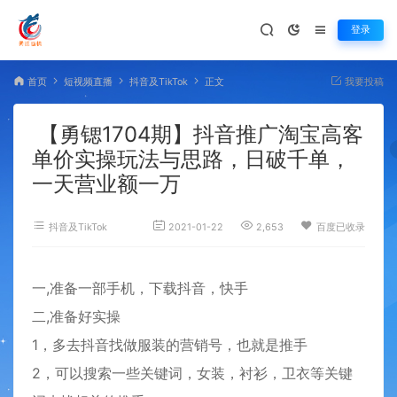
登录
首页
短视频直播
抖音及TikTok
正文
我要投稿
【勇锶1704期】抖音推广淘宝高客
单价实操玩法与思路，日破千单，
一天营业额一万
抖音及TikTok
2021-01-22
2,653
百度已收录
一,准备一部手机，下载抖音，快手
二,准备好实操
1，多去抖音找做服装的营销号，也就是推手
2，可以搜索一些关键词，女装，衬衫，卫衣等关键