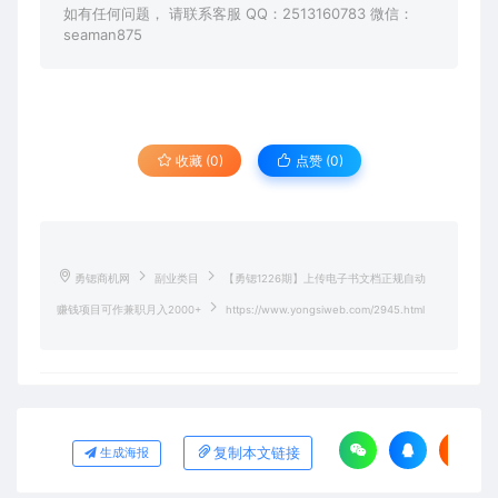
如有任何问题， 请联系客服 QQ：2513160783 微信：
seaman875
收藏 (0)
点赞 (
0
)
勇锶商机网
副业类目
【勇锶1226期】上传电子书文档正规自动
赚钱项目可作兼职月入2000+
https://www.yongsiweb.com/2945.html
复制本文链接
生成海报