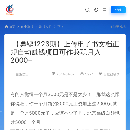
登录
首页
创业副业
副业类目
正文
我要投稿
【勇锶1226期】上传电子书文档正
规自动赚钱项目可作兼职月入
2000+
副业类目
2021-01-07
1,977
百度已收录
有的人觉得一个月2000元是不是太少了，那我这么跟
你说吧，你一个月领的3000元工资加上这2000元就
是一个月5000元了，应该不少了吧，北京高级白领也
才5000一个月