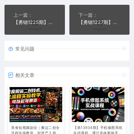
上一篇：
下一篇：
【勇锶1225期】无脑搬运利用租号平台和淘宝来赚钱日赚150+
【勇锶1227期】培训网站上传教程一劳永逸的赚钱项目，少说也能日赚200+
常见问题
相关文章
美食短视频副业｜搬运二创全
【第13934期】手机修图系统
流程实操教学，轻资产入局赛
实战课程，通过具体案例手把