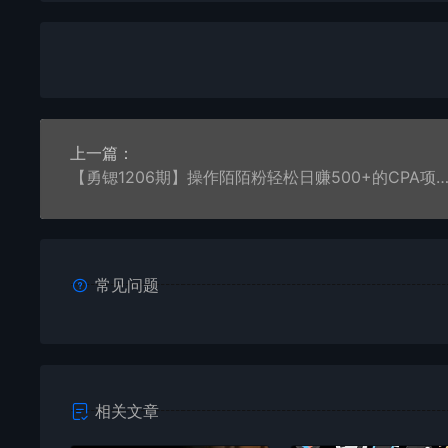
上一篇：
【勇锶1206期】操作陌陌粉轻松日赚500+的CPA项目，吸粉赚钱
常见问题
相关文章