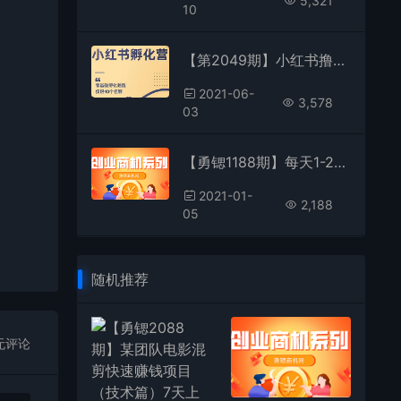
5,321
10
【第2049期】小红书撸金快速起量项目：教你如何快速起号获得曝光，做到月躺赚在3000+
2021-06-
3,578
03
【勇锶1188期】每天1-2篇文章，根据平台的现金奖励政策，月薪过万很简单
2021-01-
2,188
05
随机推荐
无评论