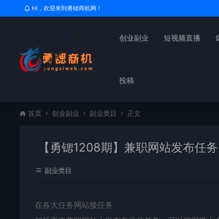
HI，欢迎来到勇锶商机网！
创业副业
短视频直播
投稿
首页
创业副业
副业类目
正文
【勇锶1208期】兼职网站发布任
副业类目
在各大任务网站接任务