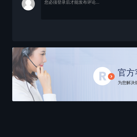
官方
为您解决烦