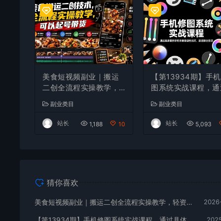
美食短视频副业｜搬运
【第13934期】手
二创全流程实操教学，
图系统实战课程，通
轻资产入局赛道，掌握
具体案例手把手教学
副业类目
副业类目
账号起号与带货实操方
色技巧，实现副业变
法
站长
站长
1,188
10
5,093
猜你喜欢
美食短视频副业｜搬运二创全流程实操教学，轻资产入局赛道，掌握账号起号与带货实操方法
2026
【第13934期】手机修图系统实战课程，通过具体案例手把手教学调色技巧，实现副业变现
2025