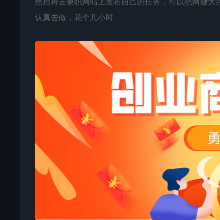
然后再去兼职网站上发布自己的任务，可以把网撒大
认真去做，花个几小时