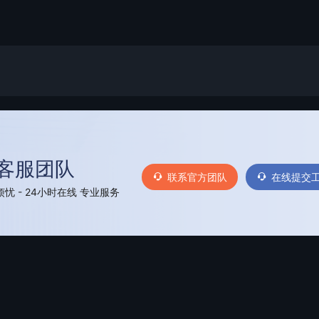
客服团队
联系官方团队
在线提交
忧 - 24小时在线 专业服务