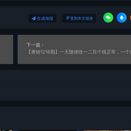
生成海报
复制本文链接
下一篇：
都可以