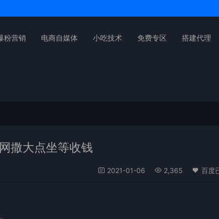
爆粉营销
电商自媒体
小吃技术
免费专区
搭建代理
务网撒大点坐等收钱
2021-01-06
2,365
百度