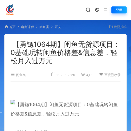
登录
首页
电商课程
闲鱼类
正文
我要投稿
【勇锶1064期】闲鱼无货源项目：
0基础玩转闲鱼价格差&信息差，轻
松月入过万元
闲鱼类
2020-12-29
3,119
百度已收录