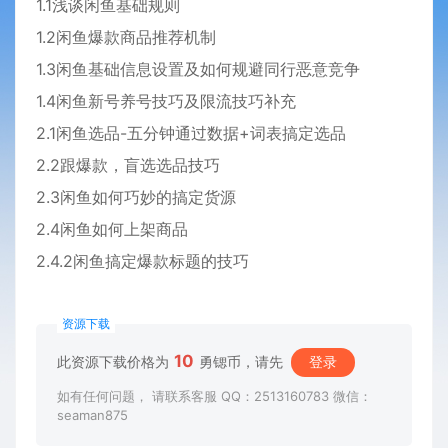
1.1浅谈闲鱼基础规则
1.2闲鱼爆款商品推荐机制
1.3闲鱼基础信息设置及如何规避同行恶意竞争
1.4闲鱼新号养号技巧及限流技巧补充
2.1闲鱼选品-五分钟通过数据+词表搞定选品
2.2跟爆款，盲选选品技巧
2.3闲鱼如何巧妙的搞定货源
2.4闲鱼如何上架商品
2.4.2闲鱼搞定爆款标题的技巧
资源下载
10
此资源下载价格为
勇锶币，请先
登录
如有任何问题， 请联系客服 QQ：2513160783 微信：
seaman875