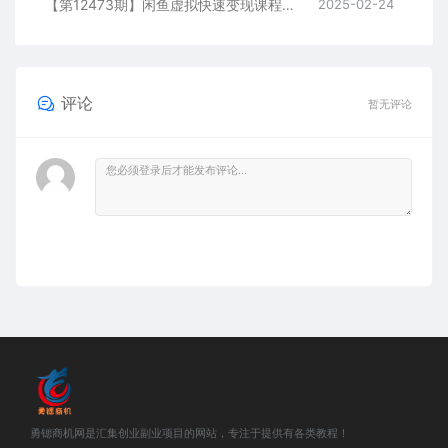
【第12473期】闲鱼虚拟快速变现课程，开店、选品、优化一网打尽，助你每天变现50-300
2025-02-24
评论
暂无评论
勇锶商机网是汇集创业副业项目的网站，专注于提供有各类教程！