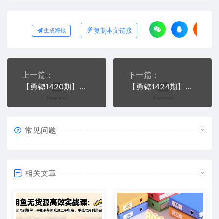
复制本文链接
生成海报
上一篇：
下一篇：
【勇锶1420期】闲鱼虚拟产品赚钱轻松收益弟子班，带你月赚5000+(共2期)
【勇锶1424期】闲鱼无货源项目，每月轻松躺赚6000+（全套视频课程）
常见问题
相关文章