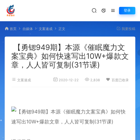
登录
首页
自媒体
文案速成
正文
我要投稿
【勇锶949期】本源《催眠魔力文
案宝典》如何快速写出10W+爆款文
章，人人皆可复制(31节课)
文案速成
2020-12-22
2,838
百度已收录