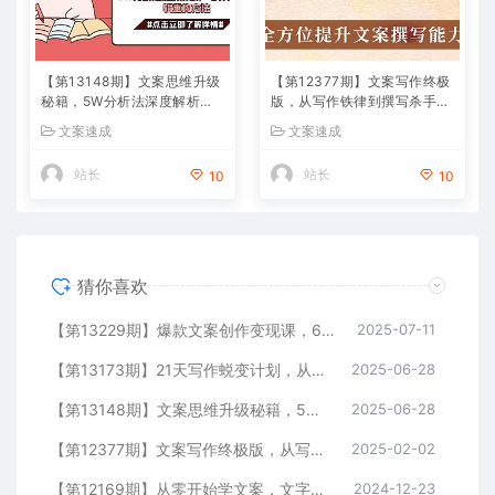
【第13148期】文案思维升级
【第12377期】文案写作终极
秘籍，5W分析法深度解析，
版，从写作铁律到撰写杀手文
写作底层逻辑重构方法
案，全方位提升文案撰写能力
文案速成
文案速成
站长
站长
10
10
猜你喜欢
【第13229期】爆款文案创作变现课，6种抓人开头模板，8个故事框架，3个卖点写作手法
2025-07-11
【第13173期】21天写作蜕变计划，从下笔困难到爆文创作，系统掌握变现方法论
2025-06-28
【第13148期】文案思维升级秘籍，5W分析法深度解析，写作底层逻辑重构方法
2025-06-28
【第12377期】文案写作终极版，从写作铁律到撰写杀手文案，全方位提升文案撰写能力
2025-02-02
【第12169期】从零开始学文案，文字打造个人影响力，写出吸金力，打造个人品牌推荐
2024-12-23