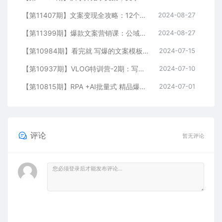
【第11407期】文案变现全攻略：12个技巧深度剖析，打造你的赚钱文案机器
2024-08-27
【第11399期】爆款文案营销课：公域转私域，涨粉成交一网打尽，各行业人士必备
2024-08-27
【第10984期】看完就 写爆的文案模板课，好文案/免费流量/快速成交/学好文案价值百万
2024-07-15
【第10937期】VLOG特训营-2期：写出10w+爆款文案，制作爆款视频
2024-07-10
【第10815期】RPA +AI批量式 精品爆文写作 日更实操营，打造24小时持续进账
2024-07-01
评论
暂无评论