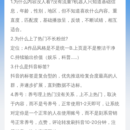
1.为什么内容没人看?没有流量?机器人只知道基础信
息，年龄，性别，地区，但不知道喜欢什么内容。重
直度，匹配度，基础播放呈，反馈，不断试错，相互
适合。
2.为什么上了热门不长粉丝?
定位；A作品风格是不是统一B.上页是不是整洁干净
C.持续输出价值（娱乐，科普…..）
3.什么是抖音标签?
抖音的标签是复合型的，优先推送给复合度最高的人
群，并遂步扩展，直到数据不达标。
4.养号：养号理上热门没有关系，上不上热门，取决
于内容，而不是号养号，正常使用1-2天即可，让系统
对定你是一个正常的人在使用账号，而不是刻系背销
号正常养号，点赞，评论转发刷抖音10-20分钟，注