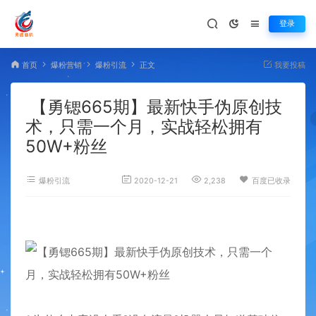
登录
首页
爆粉营销
爆粉引流
正文
我要投稿
【勇锶665期】最新快手伪原创技
术，只需一个月，实战轻松拥有
50W+粉丝
爆粉引流
2020-12-21
2,238
百度已收录