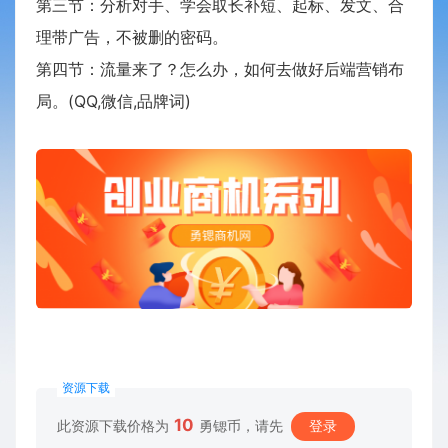
第三节：分析对手、学会取长补短、起标、发文、合
理带广告，不被删的密码。
第四节：流量来了？怎么办，如何去做好后端营销布
局。(QQ,微信,品牌词)
资源下载
10
此资源下载价格为
勇锶币，请先
登录