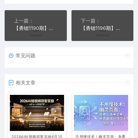
上一篇：
下一篇：
【勇锶1190期】一年只能用一次的情人节引流秘籍 租女友服务 流量贼大
【勇锶1196期】最简单暴力的引流方法：虽不新鲜，但是也值得尝试
常见问题
相关文章
2026AI短视频获客实操6月10
不用懂技术！幽灵页面：免费