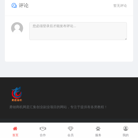
评论
暂无评论
勇锶商机网是汇集创业副业项目的网站，专注于提供有各类教程！
©2018-2021 勇锶商机网 站内部分资源收集于网络，若侵犯了您的合法
权益，请联系我们删除！
浙ICP备18048457号-1
首页
合作
会员
服务
我的