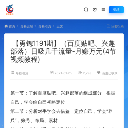
登录
首页
爆粉营销
爆粉引流
正文
我要投稿
【勇锶1191期】（百度贴吧、兴趣
部落）日吸几千流量-月赚万元(4节
视频教程)
爆粉引流
2021-01-05
2,798
百度已收录
第一节：了解百度贴吧、兴趣部落的组成部分，根据
自己，学会给自己初略定位
第二节：分析对手学会去借鉴，定位自己，学会“养
兵”，账号、布局、素材