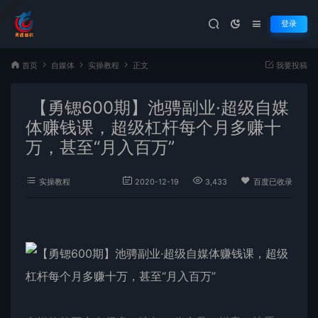
登录
首页
自媒体
实操教程
正文
我要投稿
【勇锶600期】池骋副业·超级自媒
体赚钱课，超级杠杆每个月多赚十
万，甚至“月入百万”
实操教程
2020-12-19
3,433
百度已收录