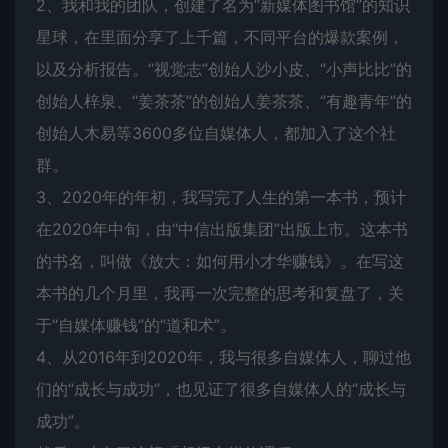
2、我和我的团队，创建了名为“新媒体图书馆”的知识
星球，在里面分享了上千篇，不同平台的爆款案例，
以及分析报告。“视觉志”创始人沙小皮、“小声比比”的
创始人梓泉、“姜茶茶”的创始人姜茶茶、“有趣青年”的
创始人木易等3600多位自媒体人，都加入了这个社
群。
3、2020年的年初，我写完了人生的第一本书，预计
在2020年中旬，由“中信出版集团”出版上市。这本书
的书名，叫做《放大：如何用小才华赚钱》。在写这
本书的几个月里，我再一次完整的思考和复盘了，关
于“自媒体赚钱”的“道和术”。
4、从2016年到2020年，我与很多自媒体人，聊过他
们的“成长与成功”，也见证了很多自媒体人的“成长与
成功”。