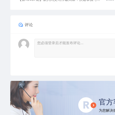
评论
官方
为您解决烦