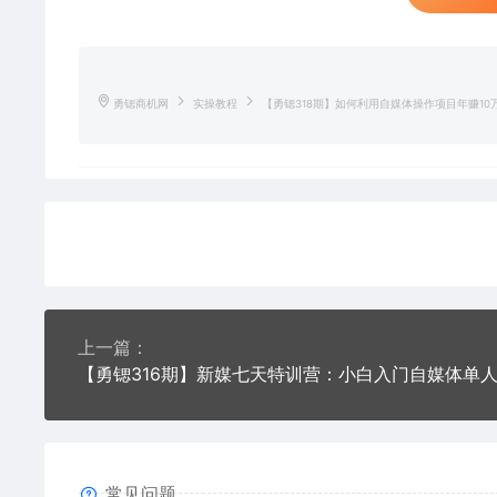
勇锶商机网
实操教程
【勇锶318期】如何利用自媒体操作项目年赚10
上一篇：
常见问题