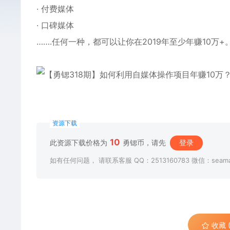
· 付费媒体
· 口碑媒体
…….任何一种，都可以让你在2019年至少年赚10万+
资源下载
10
此资源下载价格为
勇锶币，请先
登录
如有任何问题， 请联系客服 QQ：2513160783 微信：seama
收藏 (