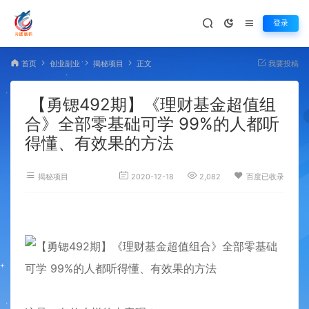
登录
首页
创业副业
揭秘项目
正文
我要投稿
【勇锶492期】《理财基金超值组
合》全部零基础可学 99%的人都听
得懂、有效果的方法
揭秘项目
2020-12-18
2,082
百度已收录