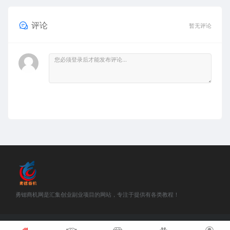
评论
暂无评论
勇锶商机网是汇集创业副业项目的网站，专注于提供有各类教程！
©2018-2021 勇锶商机网 站内部分资源收集于网络，若侵犯了您的合法