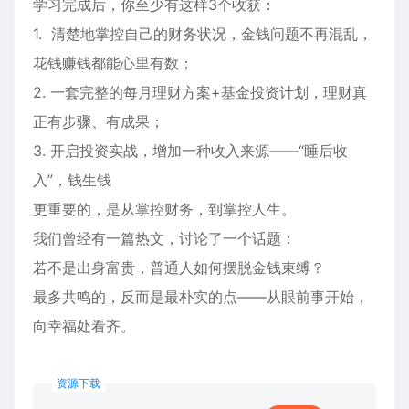
学习完成后，你至少有这样3个收获：
1. 清楚地掌控自己的财务状况，金钱问题不再混乱，
花钱赚钱都能心里有数；
2. 一套完整的每月理财方案+基金投资计划，理财真
正有步骤、有成果；
3. 开启投资实战，增加一种收入来源——“睡后收
入”，钱生钱
更重要的，是从掌控财务，到掌控人生。
我们曾经有一篇热文，讨论了一个话题：
若不是出身富贵，普通人如何摆脱金钱束缚？
最多共鸣的，反而是最朴实的点——从眼前事开始，
向幸福处看齐。
资源下载