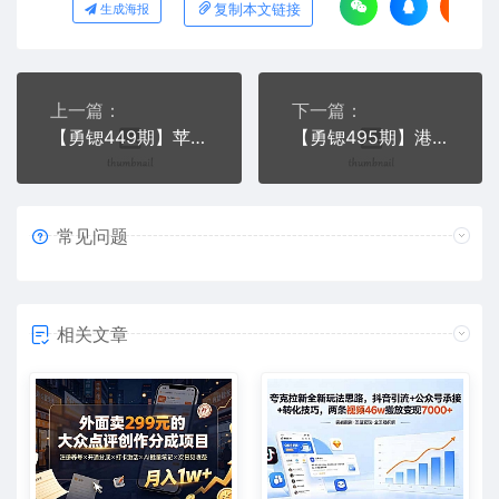
复制本文链接
生成海报
上一篇：
下一篇：
【勇锶449期】苹果怎么解ID锁？最新苹果ID锁解锁技术方法公布
【勇锶495期】港股打新高手实战课：高手带你一年多赚50%（全套视频课程，即学即用即赚）
常见问题
相关文章