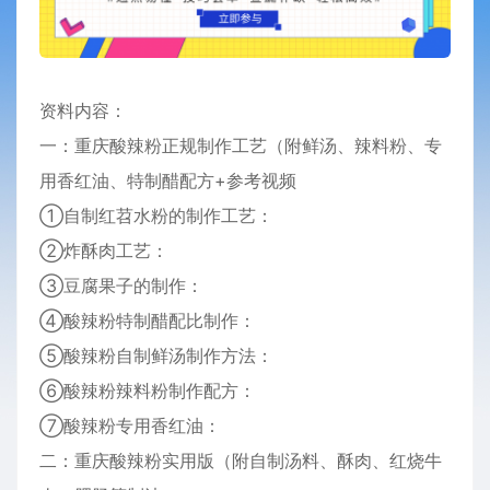
资料内容：
一：重庆酸辣粉正规制作工艺（附鲜汤、辣料粉、专
用香红油、特制醋配方+参考
视频
①自制红苕水粉的制作工艺：
②炸酥肉工艺：
③豆腐果子的制作：
④酸辣粉特制醋配比制作：
⑤酸辣粉自制鲜汤制作方法：
⑥酸辣粉辣料粉制作配方：
⑦酸辣粉专用香红油：
二：重庆酸辣粉实用版（附自制汤料、酥肉、红烧牛