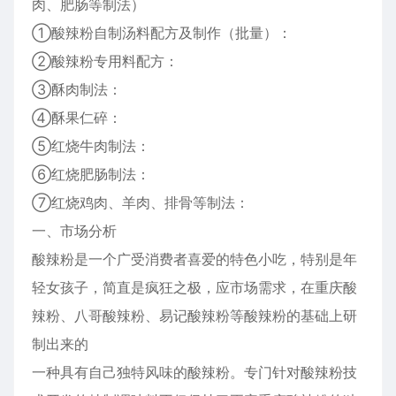
肉、肥肠等制法）
①酸辣粉自制汤料配方及制作（批量）：
②酸辣粉专用料配方：
③酥肉制法：
④酥果仁碎：
⑤红烧牛肉制法：
⑥红烧肥肠制法：
⑦红烧鸡肉、羊肉、排骨等制法：
一、市场分析
酸辣粉是一个广受消费者喜爱的特色小吃，特别是年
轻女孩子，简直是疯狂之极，应市场需求，在重庆酸
辣粉、八哥酸辣粉、易记酸辣粉等酸辣粉的基础上研
制出来的
一种具有自己独特风味的酸辣粉。专门针对酸辣粉技