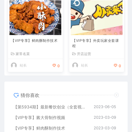
【VIP专享】鲜肉酥制作技术
【VIP专享】外卖玩家全套课
程
家常名菜
开店运营
站长
站长
0
0
猜你喜欢
【第5934期】最新餐饮创业（全套视频教程资料）176种配方美食，2023餐饮商用配方
2023-06-05
【VIP专享】酱大骨制作视频
2023-03-09
【VIP专享】鲜肉酥制作技术
2023-03-09