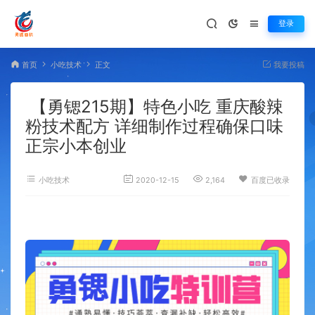
登录
首页
小吃技术
正文
我要投稿
【勇锶215期】特色小吃 重庆酸辣
粉技术配方 详细制作过程确保口味
正宗小本创业
小吃技术
2020-12-15
2,164
百度已收录