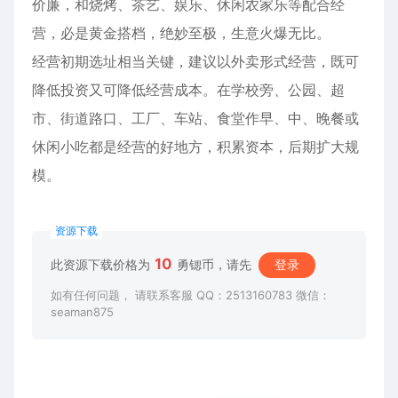
价廉，和烧烤、茶艺、娱乐、休闲农家乐等配合经
营，必是黄金搭档，绝妙至极，生意火爆无比。
经营初期选址相当关键，建议以外卖形式经营，既可
降低投资又可降低经营成本。在学校旁、公园、超
市、街道路口、工厂、车站、食堂作早、中、晚餐或
休闲小吃都是经营的好地方，积累资本，后期扩大规
模。
资源下载
10
此资源下载价格为
勇锶币，请先
登录
如有任何问题， 请联系客服 QQ：2513160783 微信：
seaman875