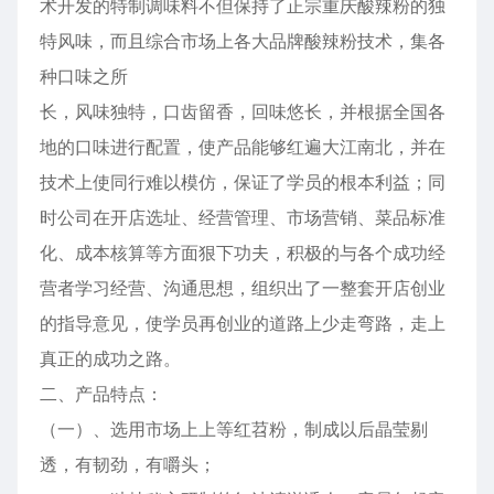
术开发的特制调味料不但保持了正宗重庆酸辣粉的独
特风味，而且综合市场上各大品牌酸辣粉技术，集各
种口味之所
长，风味独特，口齿留香，回味悠长，并根据全国各
地的口味进行配置，使产品能够红遍大江南北，并在
技术上使同行难以模仿，保证了学员的根本利益；同
时公司在开店选址、经营管理、市场营销、菜品标准
化、成本核算等方面狠下功夫，积极的与各个成功经
营者学习经营、沟通思想，组织出了一整套开店创业
的指导意见，使学员再创业的道路上少走弯路，走上
真正的成功之路。
二、产品特点：
（一）、选用市场上上等红苕粉，制成以后晶莹剔
透，有韧劲，有嚼头；