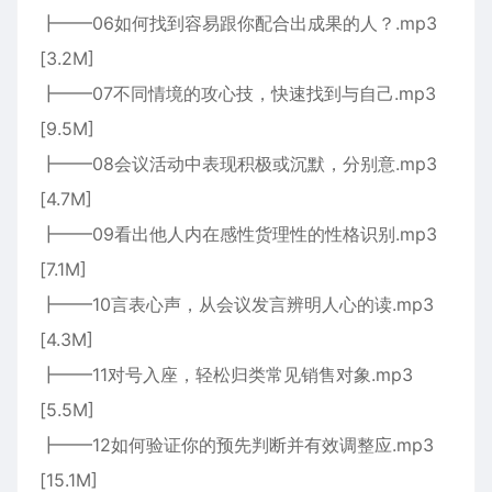
┣━━06如何找到容易跟你配合出成果的人？.mp3
[3.2M]
┣━━07不同情境的攻心技，快速找到与自己.mp3
[9.5M]
┣━━08会议活动中表现积极或沉默，分别意.mp3
[4.7M]
┣━━09看出他人内在感性货理性的性格识别.mp3
[7.1M]
┣━━10言表心声，从会议发言辨明人心的读.mp3
[4.3M]
┣━━11对号入座，轻松归类常见销售对象.mp3
[5.5M]
┣━━12如何验证你的预先判断并有效调整应.mp3
[15.1M]