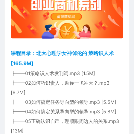
课程目录：北大心理学女神倬伦的 策略识人术
[165.9M]
┣━━01策略识人术发刊词.mp3 [1.5M]
┣━━02如何巧识贵人，助你一飞冲天？.mp3
[9.7M]
┣━━03如何搞定任务导向型的领导.mp3 [5.5M]
┣━━04如何搞定关系导向型的领导.mp3 [5.8M]
┣━━05正确认识自己，理顺跟周边人的关系.mp3
[13M]