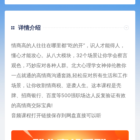
详情介绍
情商高的人往往在哪里都“吃的开”，识人才能得人，
懂心才能攻心。从八大模块，32个场景让你学会察言
观色，巧妙应对各种人群。北大心理学女神倬伦教你
一点就通的高情商沟通套路,轻松应对所有生活和工作
场景，让你收割情商税、逆袭人生。这本课程是壳
牌、招商银行、百度等500强职场达人反复验证有效
的高情商交际宝典!
音频课程打开链接保存到网盘直接可以听