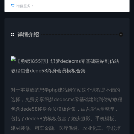
增值服务：
详情介绍
对于零基础的想学php建站到仿站这个课程是不错的
选择，免费分享织梦dedecms零基础建站到仿站教程
包含dede58终身会员模板合集，由吾爱课堂整理，
包括了dede58的模板包含了婚庆摄影、手机模板、
建材装修、租车金融、医疗保健、农业化工、学校培