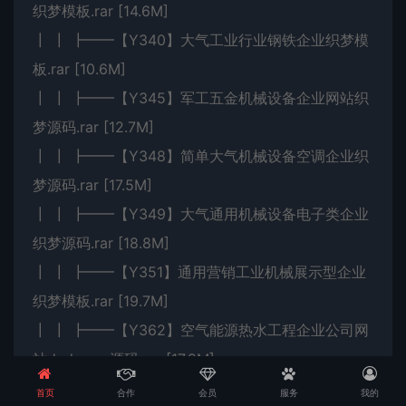
织梦模板.rar [14.6M]
┃ ┃ ┣━━【Y340】大气工业行业钢铁企业织梦模
板.rar [10.6M]
┃ ┃ ┣━━【Y345】军工五金机械设备企业网站织
梦源码.rar [12.7M]
┃ ┃ ┣━━【Y348】简单大气机械设备空调企业织
梦源码.rar [17.5M]
┃ ┃ ┣━━【Y349】大气通用机械设备电子类企业
织梦源码.rar [18.8M]
┃ ┃ ┣━━【Y351】通用营销工业机械展示型企业
织梦模板.rar [19.7M]
┃ ┃ ┣━━【Y362】空气能源热水工程企业公司网
站dedecms源码.rar [17.9M]
┃ ┃ ┣━━【Y368】体育设备健身器材网站织梦源
首页
合作
会员
服务
我的