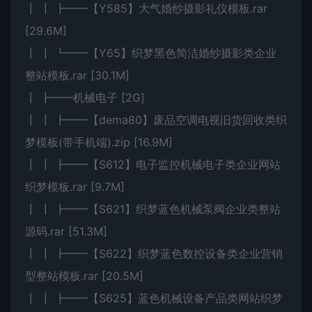
┃ ┃ ┣━━【Y585】大气婚纱摄影礼仪模板.rar
[29.6M]
┃ ┃ ┗━━【Y65】织梦黑色简洁婚纱摄影类企业
整站模板.rar [30.1M]
┃ ┣━━机械电子 [2G]
┃ ┃ ┣━━【dema80】废品空调电视旧货回收类织
梦模板(带手机端).zip [16.9M]
┃ ┃ ┣━━【S612】电子监控机械电子类企业网站
织梦模板.rar [9.7M]
┃ ┃ ┣━━【S621】织梦蓝色机械泵阀企业类整站
源码.rar [51.3M]
┃ ┃ ┣━━【S622】织梦蓝色数控设备类企业营销
型整站模板.rar [20.5M]
┃ ┃ ┣━━【S625】蓝色机械设备产品类网站织梦