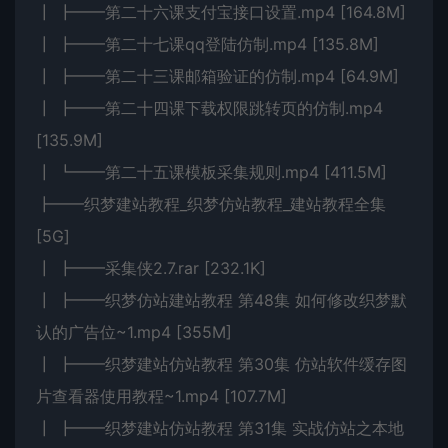
┃ ┣━━第二十六课支付宝接口设置.mp4 [164.8M]
┃ ┣━━第二十七课qq登陆仿制.mp4 [135.8M]
┃ ┣━━第二十三课邮箱验证的仿制.mp4 [64.9M]
┃ ┣━━第二十四课下载权限跳转页的仿制.mp4
[135.9M]
┃ ┗━━第二十五课模板采集规则.mp4 [411.5M]
┣━━织梦建站教程_织梦仿站教程_建站教程全集
[5G]
┃ ┣━━采集侠2.7.rar [232.1K]
┃ ┣━━织梦仿站建站教程 第48集 如何修改织梦默
认的广告位~1.mp4 [355M]
┃ ┣━━织梦建站仿站教程 第30集 仿站软件缓存图
片查看器使用教程~1.mp4 [107.7M]
┃ ┣━━织梦建站仿站教程 第31集 实战仿站之本地