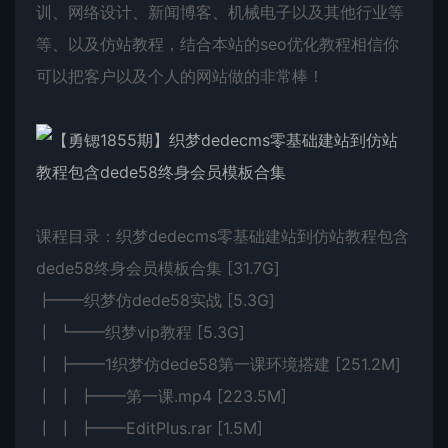
训、网络设计、新闻博客、机械电子以及其他行业等
等、以及仿站教程，结合本站的seo优化教程相信你
可以把客户以及个人的网站做的非常棒！
课程目录：织梦dedecms零基础建站到仿站教程包含
dede58终身会员模板合集 [31.7G]
┣━━织梦仿dede58实战 [5.3G]
┃ ┗━━织梦vip教程 [5.3G]
┃ ┣━━1织梦仿dede58第一课环境搭建 [251.2M]
┃ ┃ ┣━━第一课.mp4 [223.5M]
┃ ┃ ┣━━EditPlus.rar [1.5M]