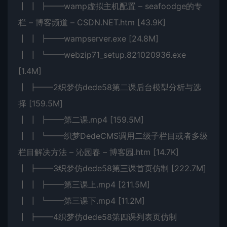
┃ ┃ ┣━━wamp虚拟主机配置 – seafoodge的专
栏 – 博客频道 – CSDN.NET.htm [43.9K]
┃ ┃ ┣━━wampserver.exe [24.8M]
┃ ┃ ┗━━webzip71_setup.821020936.exe
[1.4M]
┃ ┣━━2织梦仿dede58第二课后台模型分析与选
择 [159.5M]
┃ ┃ ┣━━第二课.mp4 [159.5M]
┃ ┃ ┗━━织梦DedeCMS调用二级子栏目或者多级
栏目解决方法 – 沁园春 – 博客园.htm [14.7K]
┃ ┣━━3织梦仿dede58第三课首页仿制 [222.7M]
┃ ┃ ┣━━第三课上.mp4 [211.5M]
┃ ┃ ┗━━第三课下.mp4 [11.2M]
┃ ┣━━4织梦仿dede58第四课列表页仿制