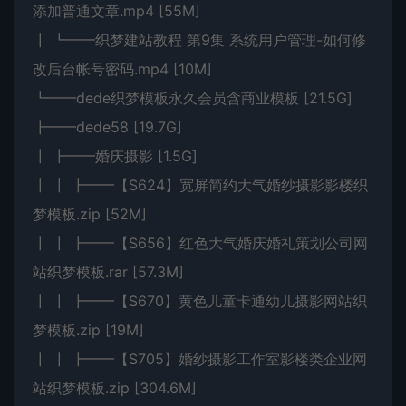
添加普通文章.mp4 [55M]
┃ ┗━━织梦建站教程 第9集 系统用户管理-如何修
改后台帐号密码.mp4 [10M]
┗━━dede织梦模板永久会员含商业模板 [21.5G]
┣━━dede58 [19.7G]
┃ ┣━━婚庆摄影 [1.5G]
┃ ┃ ┣━━【S624】宽屏简约大气婚纱摄影影楼织
梦模板.zip [52M]
┃ ┃ ┣━━【S656】红色大气婚庆婚礼策划公司网
站织梦模板.rar [57.3M]
┃ ┃ ┣━━【S670】黄色儿童卡通幼儿摄影网站织
梦模板.zip [19M]
┃ ┃ ┣━━【S705】婚纱摄影工作室影楼类企业网
站织梦模板.zip [304.6M]