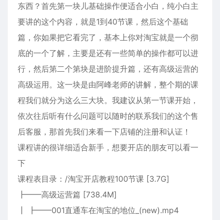
东西？首先第一块儿基础操作便适合小白，纯小白主
要讲的这个内容，就是1到40节课，然后这个基础
篇，你如果把它看完了，基本上你对淘宝就是一个彻
底的一个了解，主要是还有一些简单的操作都可以进
行，然后第二个第块是进阶提升篇，还有高级运营的
高级运用。这一块是由阿峰老师的讲解，整个期的课
程我们就分为这么三大块。我建议从第一节课开始，
依次往后听有什么问题可以随时的联系我们的这个售
后客服，那首先我们来看一下店铺的注册和认证！
课程讲的很详细适合新手，想要开店的朋友可以看一
下
课程表目录：/淘宝开店教程100节课 [3.7G]
┣━━高级运营篇 [738.4M]
┃ ┣━━001直通车在淘宝的地位_(new).mp4