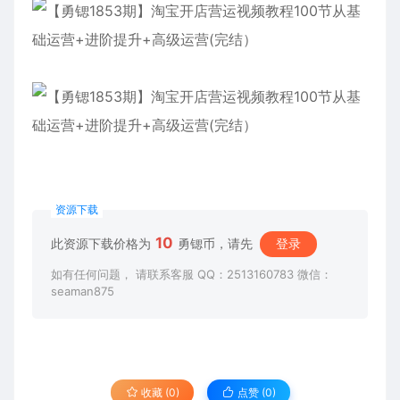
资源下载
10
此资源下载价格为
勇锶币，请先
登录
如有任何问题， 请联系客服 QQ：2513160783 微信：
seaman875
收藏 (0)
点赞 (
0
)