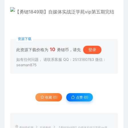
资源下载
10
此资源下载价格为
勇锶币，请先
登录
如有任何问题， 请联系客服 QQ：2513160783 微信：
seaman875
收藏 (0)
点赞 (
0
)
勇锶商机网
实操教程
【勇锶1849期】自媒体实战泛学苑vip第