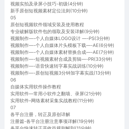
视频实拍及录屏小技巧-初级(4分钟)
新手原创短视频素材定位法则(10分钟)
05
原创短视频软件领域安装及使用教程
专业破解版软件包的领取及安装详解(9分钟)
视频制作—-个人自媒体LOGO设计 —-PS(3分钟)
视频制作—-个人自媒体片头模板下载—-AE(6分钟)
视频制作—-个人自媒体素材替换合成—-AE(7分钟)
视频制作—-短视频素材合成及剪辑—-PR(33分钟)
视频制作—-语音快速转字幕实战训练(10分钟)
视频制作—-原创短视频3分钟加字幕实战(13分钟)
06
自媒体实用软件操作教程
实用软件—常用小软件之翻墙、录屏(21分钟)
实用软件–网络素材采集实战教程(11分钟)
07
各平台注册，转正及原创详解
注册篇-各平台注册注意事项详解(19分钟)
各平台快速转正开收益规则解剖(11分钟)