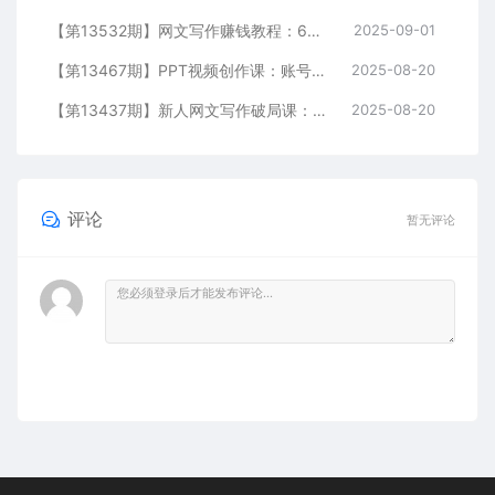
【第13532期】网文写作赚钱教程：6大模块+17本火书+98个真实例子 从入门到精通实战方法
2025-09-01
【第13467期】PPT视频创作课：账号运营/爆款选题/AI写稿，0基础掌握自媒体全流程方法论
2025-08-20
【第13437期】新人网文写作破局课：快速掌握可复制的网文创作方法论，实现写作创收
2025-08-20
评论
暂无评论