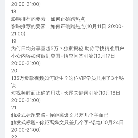
20:00-21:00)
18
影响推荐的要素，如何正确蹭热点
影响推荐的要素，如何正确蹭热点(10月11日 20:00-
21:00)
19
为何日均分享量超5万？独家揭秘 助你寻找精准用户
小众内容如何做到突围+悟空问答引流(10月17日
20:00-21:00)
20
135万爆款视频如何诞生？这位VIP学员只用了3个秘
诀
短视频封面正确的用法+长尾关键词引流(10月18日
20:00-21:00)
21
触发式标题套路- 你距离爆文只差几个字而已
触发式标题- 你距离爆文只差几个字-铅笔(10月24日
20:00-21:00)
22