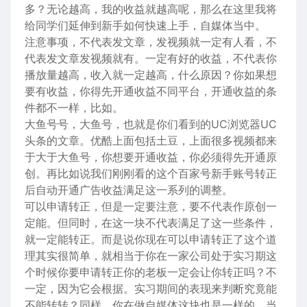
多？无论越高，我的收益就越高呢，那么在这里我将
给同学们延伸到新手如何快速上手，自媒体当中。
注意事项，不代表发文章，发视频就一定有人看，不
代表发文章发视频就有。一定有好的收益，不代表你
播放量越高，收入就一定越高，什么原因？你如果想
要有收益，你得先开通收益不同平台，开通收益的条
件都不一样，比如。
大鱼号号，大鱼号，也就是你们看到的UC浏览器UC
头条的文章。优酷上面包括土豆，上面很多视频都来
于大于大鱼号，你想要开通收益，你必须得先开通原
创。再比如说我们刚刚看的这个百家号新手账号转正
后自动开通广告收益满足这一系列的调整。
可以申请转正，但是一定要注意，要不代表作原创一
定能。但同时，在这一块不代表满足了这一些条件，
就一定能转正。而是说你现在可以申请转正了这个道
理其实很简单，就相当于你在一家公司处于实习期这
个时候你要申请转正你的老板一定会让你转正吗？不
一定，因为它会根据。实习期间的表现来判断究竟能
不能转转？同样，你在做自媒体这块也是一样的，当