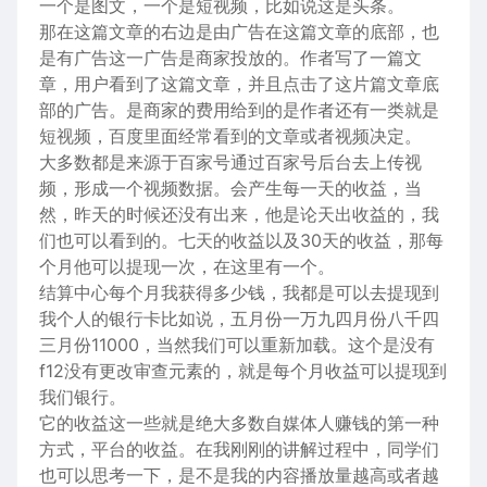
一个是图文，一个是短视频，比如说这是头条。
那在这篇文章的右边是由广告在这篇文章的底部，也
是有广告这一广告是商家投放的。作者写了一篇文
章，用户看到了这篇文章，并且点击了这片篇文章底
部的广告。是商家的费用给到的是作者还有一类就是
短视频，百度里面经常看到的文章或者视频决定。
大多数都是来源于百家号通过百家号后台去上传视
频，形成一个视频数据。会产生每一天的收益，当
然，昨天的时候还没有出来，他是论天出收益的，我
们也可以看到的。七天的收益以及30天的收益，那每
个月他可以提现一次，在这里有一个。
结算中心每个月我获得多少钱，我都是可以去提现到
我个人的银行卡比如说，五月份一万九四月份八千四
三月份11000，当然我们可以重新加载。这个是没有
f12没有更改审查元素的，就是每个月收益可以提现到
我们银行。
它的收益这一些就是绝大多数自媒体人赚钱的第一种
方式，平台的收益。在我刚刚的讲解过程中，同学们
也可以思考一下，是不是我的内容播放量越高或者越