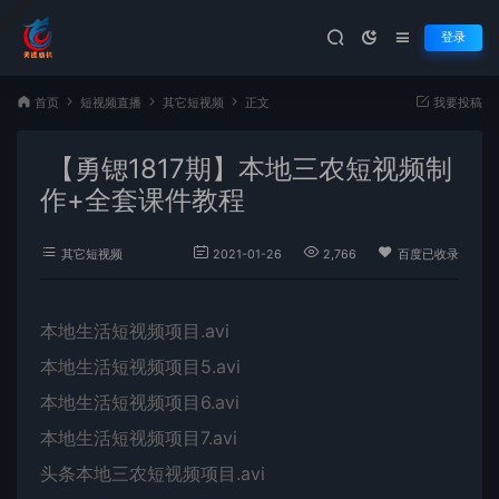
登录
首页
短视频直播
其它短视频
正文
我要投稿
【勇锶1817期】本地三农短视频制
作+全套课件教程
其它短视频
2021-01-26
2,766
百度已收录
本地生活短视频项目.avi
本地生活短视频项目5.avi
本地生活短视频项目6.avi
本地生活短视频项目7.avi
头条本地三农短视频项目.avi