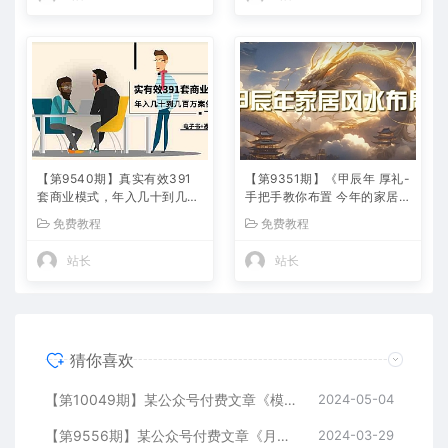
【第9540期】真实有效391
【第9351期】《甲辰年 厚礼-
套商业模式，年入几十到几百
手把手教你布置 今年的家居风
万案例解析（电子书+视频
水》
免费教程
免费教程
+图文）
站长
站长
猜你喜欢
【第10049期】某公众号付费文章《模型化：道生一，一生二，二生三，三生万物！》
2024-05-04
【第9556期】某公众号付费文章《月入30万的暴利单品(续)》客单价三四千，非常暴利
2024-03-29