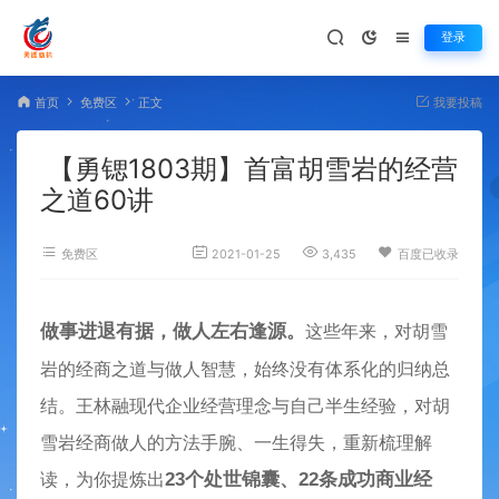
登录
首页
免费区
正文
我要投稿
【勇锶1803期】首富胡雪岩的经营
之道60讲
免费区
2021-01-25
3,435
百度已收录
做事进退有据，做人左右逢源。
这些年来，对胡雪
岩的经商之道与做人智慧，始终没有体系化的归纳总
结。王林融现代企业经营理念与自己半生经验，对胡
雪岩经商做人的方法手腕、一生得失，重新梳理解
23个处世锦囊、22条成功商业经
读，为你提炼出