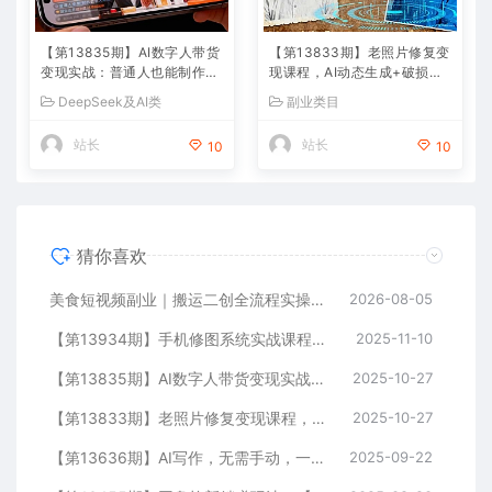
【第13835期】AI数字人带货
【第13833期】老照片修复变
变现实战：普通人也能制作数
现课程，AI动态生成+破损修
字人带货，副业月收益达800
复+黑白上色+全套技术,副业
DeepSeek及AI类
副业类目
0+
收入2w+
站长
站长
10
10
猜你喜欢
美食短视频副业｜搬运二创全流程实操教学，轻资产入局赛道，掌握账号起号与带货实操方法
2026-08-05
【第13934期】手机修图系统实战课程，通过具体案例手把手教学调色技巧，实现副业变现
2025-11-10
【第13835期】AI数字人带货变现实战：普通人也能制作数字人带货，副业月收益达8000+
2025-10-27
【第13833期】老照片修复变现课程，AI动态生成+破损修复+黑白上色+全套技术,副业收入2w+
2025-10-27
【第13636期】AI写作，无需手动，一键生成文稿，一单1000+ 永不失业副业项目
2025-09-22