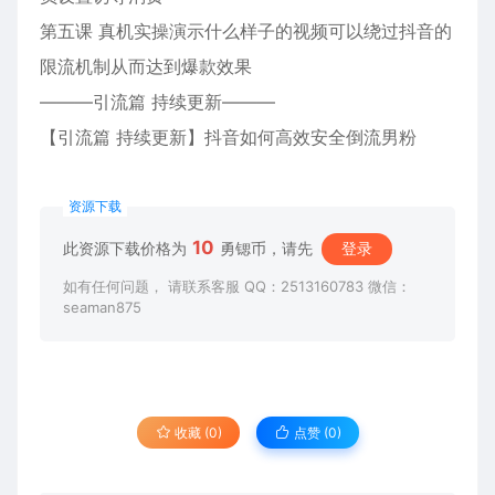
第五课 真机实操演示什么样子的视频可以绕过抖音的
限流机制从而达到爆款效果
———引流篇 持续更新———
【引流篇 持续更新】抖音如何高效安全倒流男粉
资源下载
10
此资源下载价格为
勇锶币，请先
登录
如有任何问题， 请联系客服 QQ：2513160783 微信：
seaman875
收藏 (0)
点赞 (
0
)