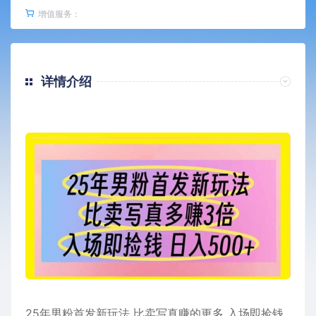
增值服务：
详情介绍
25年男粉首发新玩法 比卖写真赚的更多 入场即捡钱