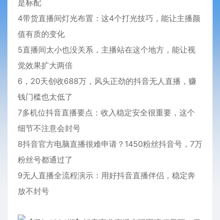
是标配
4带货直播间灯光布置：这4个打光技巧，能让主播颜
值有质的变化
5直播间太小也没关系，主播站在这个地方，能让视
觉效果扩大两倍
6，20天创收688万，风头正劲的抖音无人直播，赚
钱门槛也太低了
7多机位抖音直播要点：收入稳定安全很重要，这个
细节不注意会封号
8抖音官方电脑直播很难申请？1450粉丝抖音号，7万
粉丝号都通过了
9无人直播全流程演示：用好抖音直播伴侣，稳定奔
放不封号