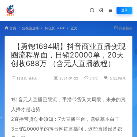
登录
首页
短视频直播
抖音及TikTok
正文
我要投稿
【勇锶1694期】抖音商业直播变现
圈流程界面，日销20000单，20天
创收688万 （含无人直播教程）
抖音及TikTok
2021-01-22
2,172
百度已收录
1抖音无人直播已限流，手播带货又太局限，未来的真
人播才是趋势
2直播带货创业须知：7大直播平台，选错基本白干
3日销20000单的抖音网红直播间，这些直播设备都