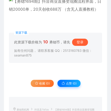
资源下载
10
此资源下载价格为
勇锶币，请先
登录
如有任何问题， 请联系客服 QQ：2513160783 微信：
seaman875
收藏 (0)
点赞 (
0
)
勇锶商机网
抖音及TikTok
【勇锶1694期】抖音商业直播变现圈