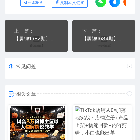
复制本文链接
生成海报
上一篇：
下一篇：
【勇锶1682期】抖音敛财暴力玩法，小白日增1万粉-工作室批量起号
【勇锶1684期】抖音电商爆款黑科技详细玩法，多号裂变连怼玩法
常见问题
相关文章