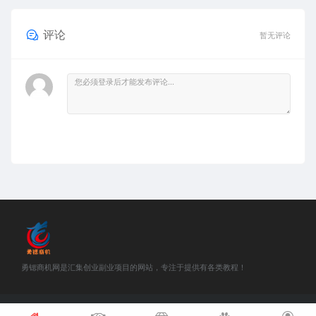
评论
暂无评论
勇锶商机网是汇集创业副业项目的网站，专注于提供有各类教程！
©2018-2021 勇锶商机网 站内部分资源收集于网络，若侵犯了您的合法