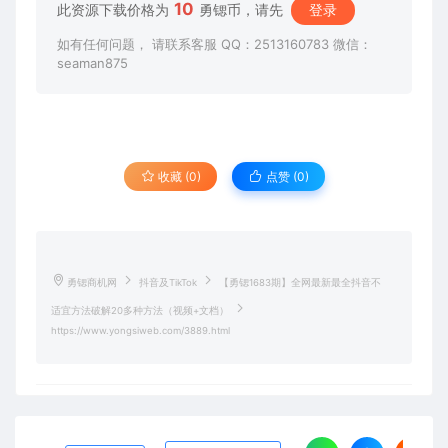
10
此资源下载价格为
勇锶币，请先
登录
如有任何问题， 请联系客服 QQ：2513160783 微信：
seaman875
收藏 (0)
点赞 (
0
)
勇锶商机网
抖音及TikTok
【勇锶1683期】全网最新最全抖音不
适宜方法破解20多种方法（视频+文档）
https://www.yongsiweb.com/3889.html