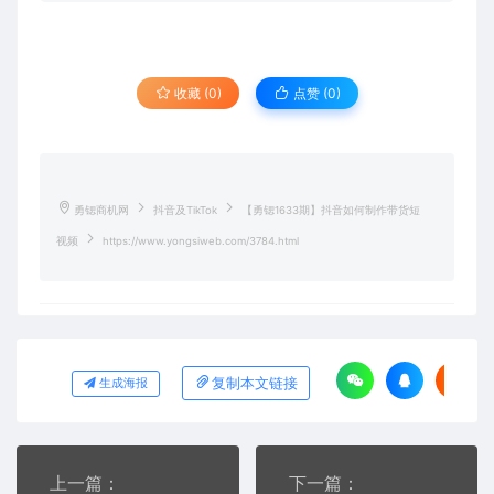
收藏 (0)
点赞 (
0
)
勇锶商机网
抖音及TikTok
【勇锶1633期】抖音如何制作带货短
视频
https://www.yongsiweb.com/3784.html
复制本文链接
生成海报
上一篇：
下一篇：