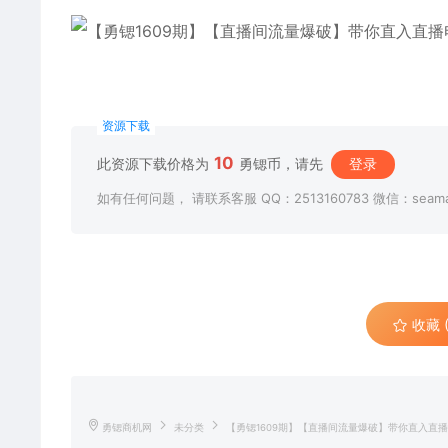
资源下载
10
此资源下载价格为
勇锶币，请先
登录
如有任何问题， 请联系客服 QQ：2513160783 微信：seama
收藏 (
勇锶商机网
未分类
【勇锶1609期】【直播间流量爆破】带你直入直