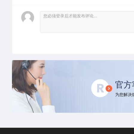
官方
为您解决烦