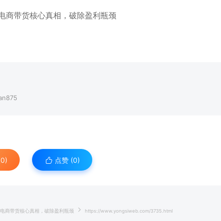
n875
0)
点赞 (
0
)
播电商带货核心真相，破除盈利瓶颈
https://www.yongsiweb.com/3735.html