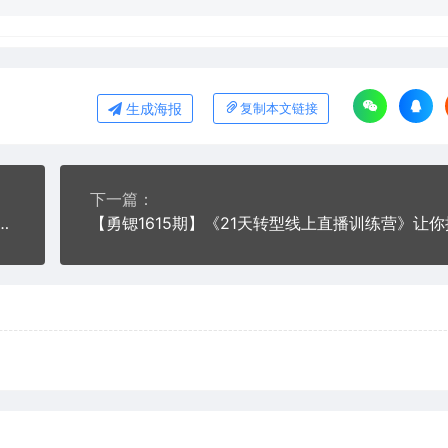
生成海报
复制本文链接
下一篇：
通、没有资源？12堂课教你从0变身成为超级带货网红博主