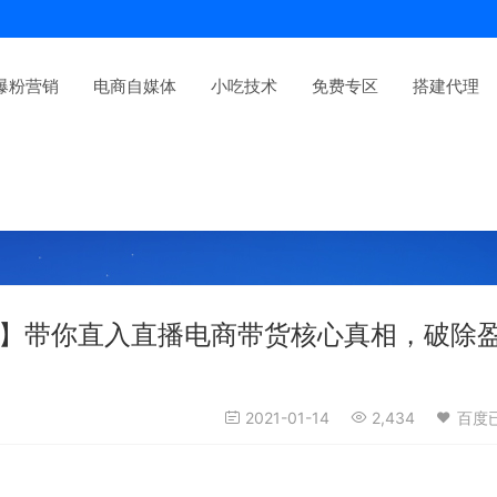
爆粉营销
电商自媒体
小吃技术
免费专区
搭建代理
破】带你直入直播电商带货核心真相，破除
2021-01-14
2,434
百度